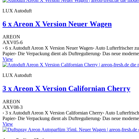
LUX Autoduft
6 x Areon X Version Neuer Wagen
AREON
AXV05-6
› 6 x Autoduft Areon X Version Neuer Wagen› Auto Lufterfrischer zu
Papier› Die Verpackung dient als Duftregulierung› Das neue moderne 
View
LUX Autoduft
3 x Areon X Version Californian Cherry
AREON
AXV08-3
› 3 x Autoduft Areon X Version Californian Cherry› Auto Lufterfrisc
Papier› Die Verpackung dient als Duftregulierung› Das neue moderne 
View