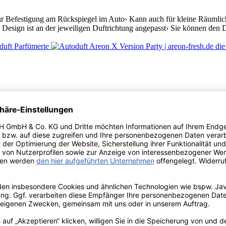
r Befestigung am Rückspiegel im Auto› Kann auch für kleine Räumlichk
Design ist an der jeweiligen Duftrichtung angepasst› Sie können den D
stigung am Rückspiegel im Auto› Kann auch für kleine Räumlichkeiten b
n der jeweiligen Duftrichtung angepasst› Sie können den Duft durch di