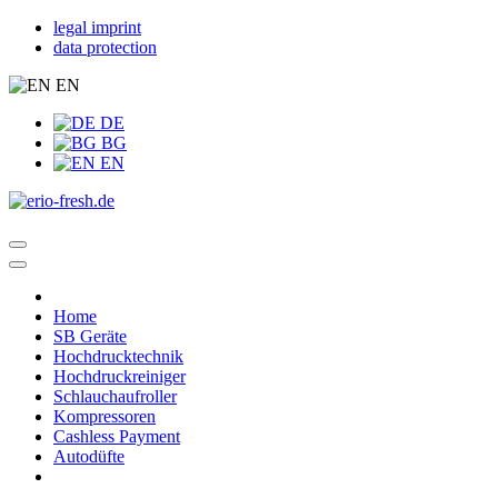
legal imprint
data protection
EN
DE
BG
EN
Home
SB Geräte
Hochdrucktechnik
Hochdruckreiniger
Schlauchaufroller
Kompressoren
Cashless Payment
Autodüfte