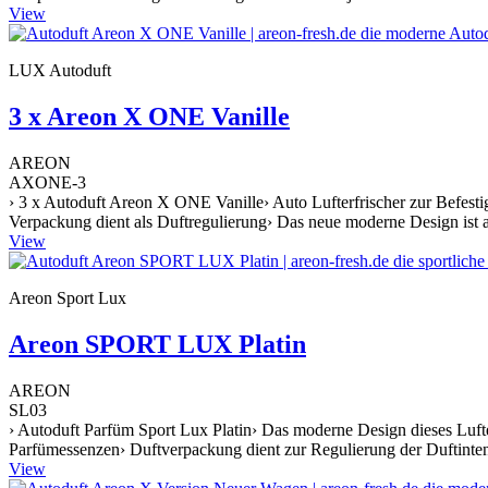
View
LUX Autoduft
3 x Areon X ONE Vanille
AREON
AXONE-3
› 3 x Autoduft Areon X ONE Vanille› Auto Lufterfrischer zur Befest
Verpackung dient als Duftregulierung› Das neue moderne Design ist a
View
Areon Sport Lux
Areon SPORT LUX Platin
AREON
SL03
› Autoduft Parfüm Sport Lux Platin› Das moderne Design dieses Lufte
Parfümessenzen› Duftverpackung dient zur Regulierung der Duftintens
View