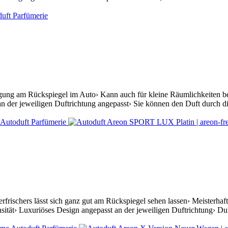
igung am Rückspiegel im Auto› Kann auch für kleine Räumlichkeiten ben
n der jeweiligen Duftrichtung angepasst› Sie können den Duft durch die
rfrischers lässt sich ganz gut am Rückspiegel sehen lassen› Meisterh
ität› Luxuriöses Design angepasst an der jeweiligen Duftrichtung› Du