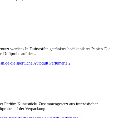
utzt werden› In Duftstoffen getränktes hochkapilares Papier› Die
 Duftprobe auf der...
after Parfüm Kunststück› Zusammengesetzt aus französischen
ftprobe auf der Verpackung...