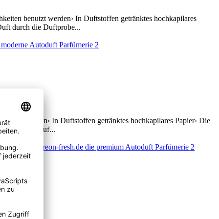
eiten benutzt werden› In Duftstoffen getränktes hochkapilares
uft durch die Duftprobe...
enutzt werden› In Duftstoffen getränktes hochkapilares Papier› Die
e Duftprobe auf...