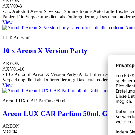
AREON
AXV09-3
› 3 x Autoduft Areon X Version Sommertraum› Auto Lufterfrischer zu
Papier› Die Verpackung dient als Duftregulierung› Das neue moderne 
View
LUX Autoduft
10 x Areon X Version Party
AREON
AXV01-10
› 10 x Autoduft Areon X Version Party› Auto Lufterfrischer zur Befe
Verpackung dient als Duftregulierung› Das neue moderne Design ist a
View
Areon LUX CAR Parfüme 50ml.
Areon LUX CAR Parfüm 50ml. Gold
AREON
MCP04