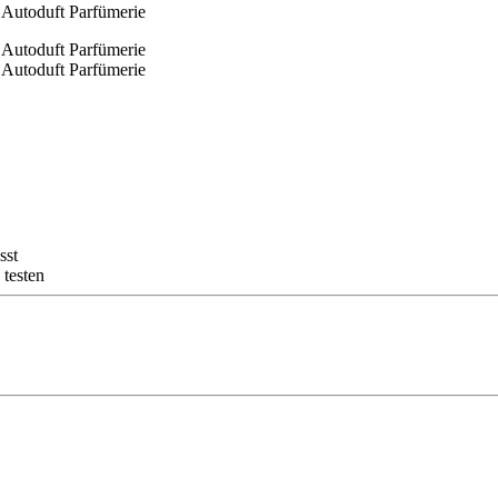
sst
 testen