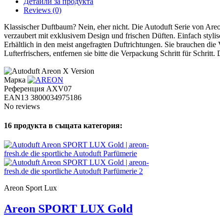
Детайли за продукта
Reviews
(0)
Klassischer Duftbaum? Nein, eher nicht. Die Autoduft Serie von Areon
verzaubert mit exklusivem Design und frischen Düften. Einfach stylis
Erhältlich in den meist angefragten Duftrichtungen. Sie brauchen die 
Lufterfrischers, entfernen sie bitte die Verpackung Schritt für Schritt
Марка
Референция
AXV07
EAN13
3800034975186
No reviews
16 продукта в същата категория:
Areon Sport Lux
Areon SPORT LUX Gold