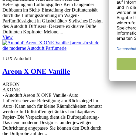
Befestigung am Lüftungsgitter› Kein hängender
Duftbaum im Sicht› Einstellung der Duftintensität
durch die Lüftungsströmung im Wagen›
Parfümflüssigkeit in Glasbehälter› Stylisches Design
des Autoduft Diffusers› Dezente exklusive Düfte
Duftnoten Kopfnote: Melone,...
View
LUX Autoduft
Areon X ONE Vanille
AREON
AXONE
› Autoduft Areon X ONE Vanille› Auto
Lufterfrischer zur Befestigung am Rückspiegel im
Auto› Kann auch für kleine Räumlichkeiten benutzt
werden› In Duftstoffen getränktes hochkapilares
Papier› Die Verpackung dient als Duftregulierung›
Das neue moderne Design ist an der jeweiligen
Duftrichtung angepasst› Sie können den Duft durch
die Duftprobe auf der...