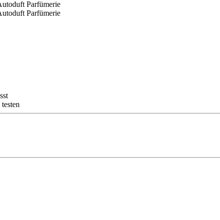
sst
 testen