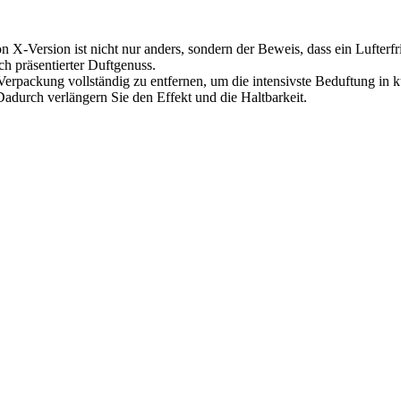
 X-Version ist nicht nur anders, sondern der Beweis, dass ein Lufterf
ch präsentierter Duftgenuss.
Verpackung vollständig zu entfernen, um die intensivste Beduftung in k
. Dadurch verlängern Sie den Effekt und die Haltbarkeit.