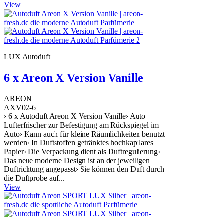
View
LUX Autoduft
6 x Areon X Version Vanille
AREON
AXV02-6
› 6 x Autoduft Areon X Version Vanille› Auto
Lufterfrischer zur Befestigung am Rückspiegel im
Auto› Kann auch für kleine Räumlichkeiten benutzt
werden› In Duftstoffen getränktes hochkapilares
Papier› Die Verpackung dient als Duftregulierung›
Das neue moderne Design ist an der jeweiligen
Duftrichtung angepasst› Sie können den Duft durch
die Duftprobe auf...
View