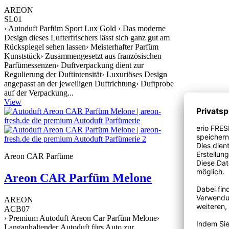
AREON
SL01
› Autoduft Parfüm Sport Lux Gold › Das moderne
Design dieses Lufterfrischers lässt sich ganz gut am
Rückspiegel sehen lassen› Meisterhafter Parfüm
Kunststück› Zusammengesetzt aus französischen
Parfümessenzen› Duftverpackung dient zur
Regulierung der Duftintensität› Luxuriöses Design
angepasst an der jeweiligen Duftrichtung› Duftprobe
auf der Verpackung...
View
Areon CAR Parfüme
Areon CAR Parfüm Melone
AREON
ACB07
› Premium Autoduft Areon Car Parfüm Melone›
Langanhaltender Autoduft fürs Auto zur