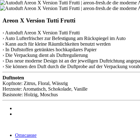
Areon X Version Tutti Frutti
› Autoduft Areon X Version Tutti Frutti
› Auto Lufterfrischer zur Befestigung am Rückspiegel im Auto
› Kann auch für kleine Räumlichkeiten benutzt werden
› In Duftstoffen getränktes hochkapilares Papier
› Die Verpackung dient als Duftregulierung
› Das neue moderne Design ist an der jeweiligen Duftrichtung angepa
› Sie können den Duft durch die Duftprobe auf der Verpackung vorab
Duftnoten
Kopfnote: Zitrus, Floral, Wässrig
Herznote: Aromatisch, Schokolade, Vanille
Basisnote: Holzig, Moschus
Описание