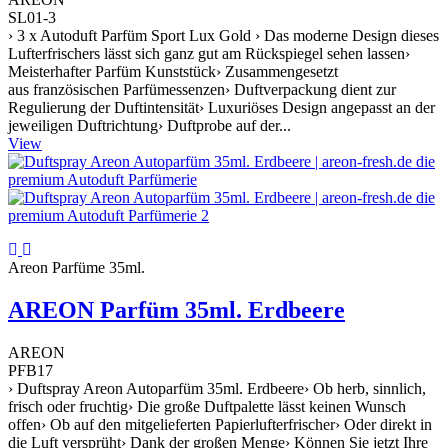
SL01-3
› 3 x Autoduft Parfüm Sport Lux Gold › Das moderne Design dieses
Lufterfrischers lässt sich ganz gut am Rückspiegel sehen lassen›
Meisterhafter Parfüm Kunststück› Zusammengesetzt
aus französischen Parfümessenzen› Duftverpackung dient zur
Regulierung der Duftintensität› Luxuriöses Design angepasst an der
jeweiligen Duftrichtung› Duftprobe auf der...
View
Areon Parfüme 35ml.
AREON Parfüm 35ml. Erdbeere
AREON
PFB17
› Duftspray Areon Autoparfüm 35ml. Erdbeere› Ob herb, sinnlich,
frisch oder fruchtig› Die große Duftpalette lässt keinen Wunsch
offen› Ob auf den mitgelieferten Papierlufterfrischer› Oder direkt in
die Luft versprüht› Dank der großen Menge› Können Sie jetzt Ihre