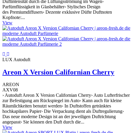
Duftintensität durch die Lüftungsströmung im Wagen›
Parfümflüssigkeit in Glasbehälter› Stylisches Design
des Premiumdiffusers› Dezente exklusive Düfte Duftnoten
Kopfnote:...
View
LUX Autoduft
Areon X Version Californian Cherry
AREON
AXV08
› Autoduft Areon X Version Californian Cherry› Auto Lufterfrischer
zur Befestigung am Rückspiegel im Auto› Kann auch für kleine
Räumlichkeiten benutzt werden› In Duftstoffen getränktes
hochkapilares Papier› Die Verpackung dient als Duftregulierung›
Das neue moderne Design ist an der jeweiligen Duftrichtung
angepasst› Sie können den Duft durch die...
View