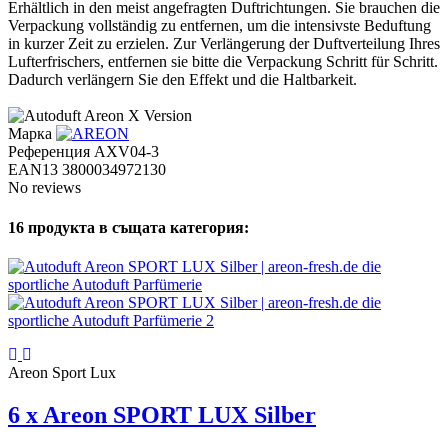
Erhältlich in den meist angefragten Duftrichtungen. Sie brauchen die
Verpackung vollständig zu entfernen, um die intensivste Beduftung
in kurzer Zeit zu erzielen. Zur Verlängerung der Duftverteilung Ihres
Lufterfrischers, entfernen sie bitte die Verpackung Schritt für Schritt.
Dadurch verlängern Sie den Effekt und die Haltbarkeit.
Марка
Референция
AXV04-3
EAN13
3800034972130
No reviews
16 продукта в същата категория:
Areon Sport Lux
6 x Areon SPORT LUX Silber