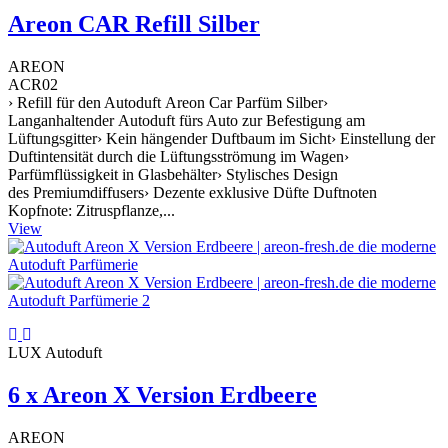
Areon CAR Refill Silber
AREON
ACR02
› Refill für den Autoduft Areon Car Parfüm Silber›
Langanhaltender Autoduft fürs Auto zur Befestigung am
Lüftungsgitter› Kein hängender Duftbaum im Sicht› Einstellung der
Duftintensität durch die Lüftungsströmung im Wagen›
Parfümflüssigkeit in Glasbehälter› Stylisches Design
des Premiumdiffusers› Dezente exklusive Düfte Duftnoten
Kopfnote: Zitruspflanze,...
View
LUX Autoduft
6 x Areon X Version Erdbeere
AREON