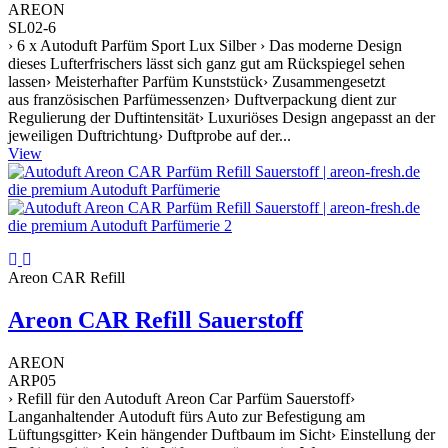
AREON
SL02-6
› 6 x Autoduft Parfüm Sport Lux Silber › Das moderne Design
dieses Lufterfrischers lässt sich ganz gut am Rückspiegel sehen
lassen› Meisterhafter Parfüm Kunststück› Zusammengesetzt
aus französischen Parfümessenzen› Duftverpackung dient zur
Regulierung der Duftintensität› Luxuriöses Design angepasst an der
jeweiligen Duftrichtung› Duftprobe auf der...
View
Areon CAR Refill
Areon CAR Refill Sauerstoff
AREON
ARP05
› Refill für den Autoduft Areon Car Parfüm Sauerstoff›
Langanhaltender Autoduft fürs Auto zur Befestigung am
Lüftungsgitter› Kein hängender Duftbaum im Sicht› Einstellung der