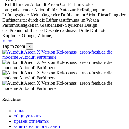
› Refill für den Autoduft Areon Car Parfüm Gold›
Langanhaltender Autoduft fürs Auto zur Befestigung am
Lüftungsgitter› Kein hängender Duftbaum im Sicht› Einstellung der
Duftintensität durch die Lüftungsströmung im Wagen›
Parfümflüssigkeit in Glasbehälter› Stylisches Design
des Premiumdiffusers› Dezente exklusive Düfte Duftnoten
Kopfnote: Orange, Zitrone,...
View
Tap to zoom
×
Rechtliches
за нас
общи условия
правен отпечатък
защита на лични данни