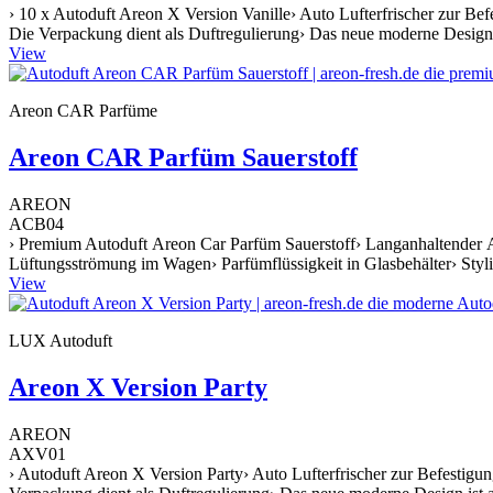
› 10 x Autoduft Areon X Version Vanille› Auto Lufterfrischer zur Be
Die Verpackung dient als Duftregulierung› Das neue moderne Design i
View
Areon CAR Parfüme
Areon CAR Parfüm Sauerstoff
AREON
ACB04
› Premium Autoduft Areon Car Parfüm Sauerstoff› Langanhaltender Au
Lüftungsströmung im Wagen› Parfümflüssigkeit in Glasbehälter› Styli
View
LUX Autoduft
Areon X Version Party
AREON
AXV01
› Autoduft Areon X Version Party› Auto Lufterfrischer zur Befestigu