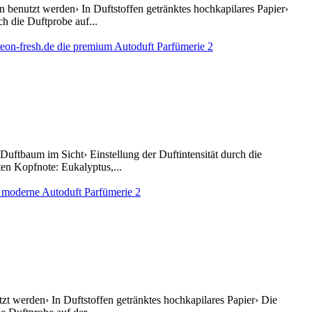
 benutzt werden› In Duftstoffen getränktes hochkapilares Papier›
h die Duftprobe auf...
uftbaum im Sicht› Einstellung der Duftintensität durch die
en Kopfnote: Eukalyptus,...
t werden› In Duftstoffen getränktes hochkapilares Papier› Die