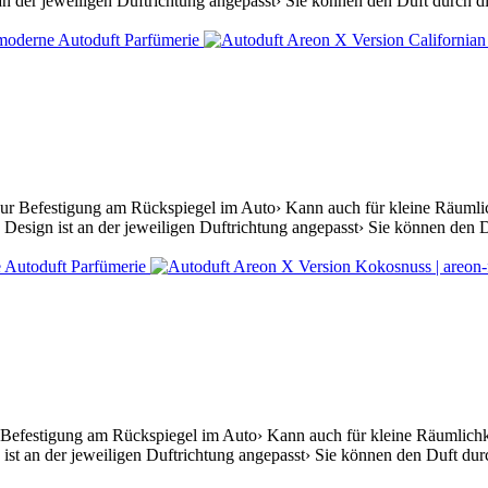
n der jeweiligen Duftrichtung angepasst› Sie können den Duft durch die
zur Befestigung am Rückspiegel im Auto› Kann auch für kleine Räumlic
Design ist an der jeweiligen Duftrichtung angepasst› Sie können den Du
 Befestigung am Rückspiegel im Auto› Kann auch für kleine Räumlichkei
st an der jeweiligen Duftrichtung angepasst› Sie können den Duft durc