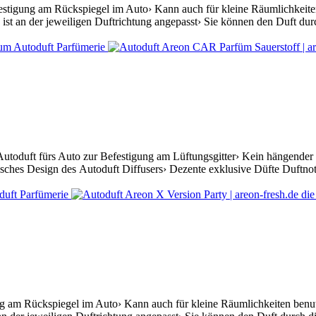
festigung am Rückspiegel im Auto› Kann auch für kleine Räumlichkeiten
st an der jeweiligen Duftrichtung angepasst› Sie können den Duft durc
toduft fürs Auto zur Befestigung am Lüftungsgitter› Kein hängender D
sches Design des Autoduft Diffusers› Dezente exklusive Düfte Duftnot
ng am Rückspiegel im Auto› Kann auch für kleine Räumlichkeiten benutz