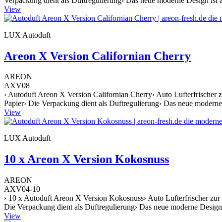
Verpackung dient als Duftregulierung› Das neue moderne Design ist a
View
LUX Autoduft
Areon X Version Californian Cherry
AREON
AXV08
› Autoduft Areon X Version Californian Cherry› Auto Lufterfrischer 
Papier› Die Verpackung dient als Duftregulierung› Das neue moderne 
View
LUX Autoduft
10 x Areon X Version Kokosnuss
AREON
AXV04-10
› 10 x Autoduft Areon X Version Kokosnuss› Auto Lufterfrischer zur
Die Verpackung dient als Duftregulierung› Das neue moderne Design i
View