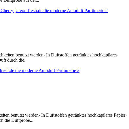
 Duftprobe auf der...
hkeiten benutzt werden› In Duftstoffen getränktes hochkapilares
ft durch die...
ten benutzt werden› In Duftstoffen getränktes hochkapilares Papier›
h die Duftprobe...