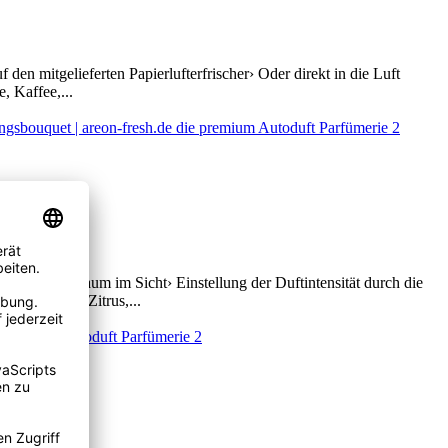
den mitgelieferten Papierlufterfrischer› Oder direkt in die Luft
, Kaffee,...
nder Duftbaum im Sicht› Einstellung der Duftintensität durch die
n Kopfnote: Zitrus,...