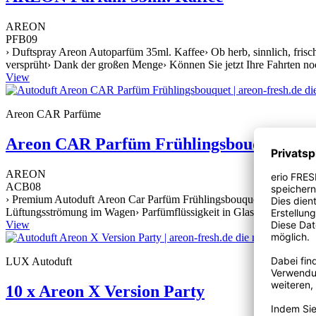
AREON
PFB09
› Duftspray Areon Autoparfüm 35ml. Kaffee› Ob herb, sinnlich, frisch 
versprüht› Dank der großen Menge› Können Sie jetzt Ihre Fahrten no
View
Areon CAR Parfüme
Areon CAR Parfüm Frühlingsbouquet
AREON
ACB08
› Premium Autoduft Areon Car Parfüm Frühlingsbouquet› Langanhalten
Lüftungsströmung im Wagen› Parfümflüssigkeit in Glasbehälter› Styli
View
LUX Autoduft
10 x Areon X Version Party