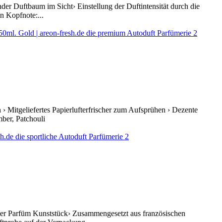
der Duftbaum im Sicht› Einstellung der Duftintensität durch die
n Kopfnote:...
 Mitgeliefertes Papierlufterfrischer zum Aufsprühen › Dezente
ber, Patchouli
fter Parfüm Kunststück› Zusammengesetzt aus französischen