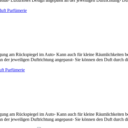
ität› Luxuriöses Design angepasst an der jeweiligen Duftrichtung› Du
igung am Rückspiegel im Auto› Kann auch für kleine Räumlichkeiten ben
n der jeweiligen Duftrichtung angepasst› Sie können den Duft durch die
igung am Rückspiegel im Auto› Kann auch für kleine Räumlichkeiten be
n der jeweiligen Duftrichtung angepasst› Sie können den Duft durch die