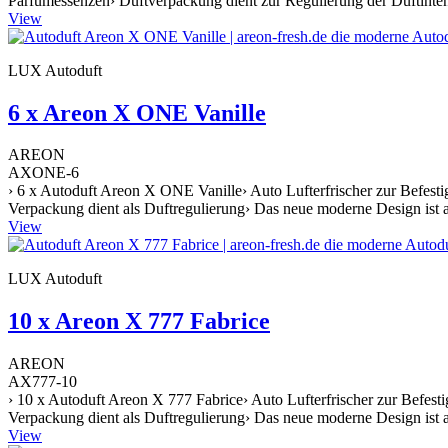
Parfümessenzen› Duftverpackung dient zur Regulierung der Duftintens
View
LUX Autoduft
6 x Areon X ONE Vanille
AREON
AXONE-6
› 6 x Autoduft Areon X ONE Vanille› Auto Lufterfrischer zur Befest
Verpackung dient als Duftregulierung› Das neue moderne Design ist a
View
LUX Autoduft
10 x Areon X 777 Fabrice
AREON
AX777-10
› 10 x Autoduft Areon X 777 Fabrice› Auto Lufterfrischer zur Befest
Verpackung dient als Duftregulierung› Das neue moderne Design ist a
View