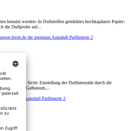
n benutzt werden› In Duftstoffen getränktes hochkapilares Papier›
h die Duftprobe auf...
uftbaum im Sicht› Einstellung der Duftintensität durch die
ten Kopfnote: Galbanum,...