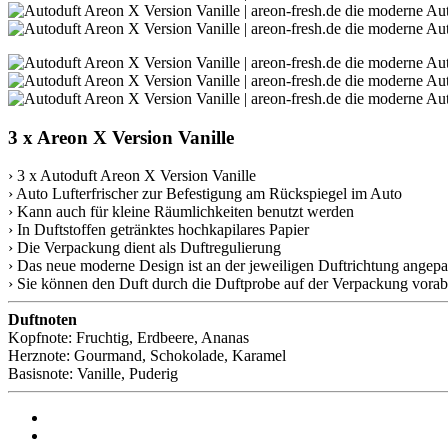
3 x Areon X Version Vanille
› 3 x Autoduft Areon X Version Vanille
› Auto Lufterfrischer zur Befestigung am Rückspiegel im Auto
› Kann auch für kleine Räumlichkeiten benutzt werden
› In Duftstoffen getränktes hochkapilares Papier
› Die Verpackung dient als Duftregulierung
› Das neue moderne Design ist an der jeweiligen Duftrichtung angepa
› Sie können den Duft durch die Duftprobe auf der Verpackung vorab
Duftnoten
Kopfnote: Fruchtig, Erdbeere, Ananas
Herznote: Gourmand, Schokolade, Karamel
Basisnote: Vanille, Puderig