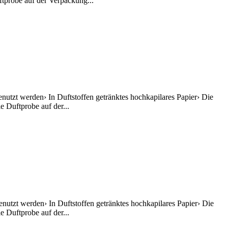
ftprobe auf der Verpackung...
utzt werden› In Duftstoffen getränktes hochkapilares Papier› Die
 Duftprobe auf der...
nutzt werden› In Duftstoffen getränktes hochkapilares Papier› Die
 Duftprobe auf der...