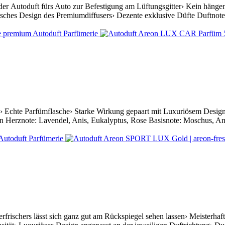
der Autoduft fürs Auto zur Befestigung am Lüftungsgitter› Kein hängen
isches Design des Premiumdiffusers› Dezente exklusive Düfte Duftnote
 Echte Parfümflasche› Starke Wirkung gepaart mit Luxuriösem Design ›
n Herznote: Lavendel, Anis, Eukalyptus, Rose Basisnote: Moschus, Am
rfrischers lässt sich ganz gut am Rückspiegel sehen lassen› Meisterha