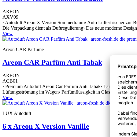
AREON
AXV09
› Autoduft Areon X Version Sommertraum› Auto Lufterfrischer zur Be
Die Verpackung dient als Duftregulierung› Das neue moderne Design i
View
Areon CAR Parfüme
Areon CAR Parfüm Anti Tabak
AREON
ACB01
› Premium Autoduft Areon Car Parfüm Anti Tabak› Langanhaltender Au
Lüftungsströmung im Wagen› Parfümflüssigkeit in Glasbehälter› Styl
View
LUX Autoduft
6 x Areon X Version Vanille