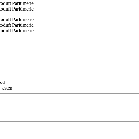
sst
 testen