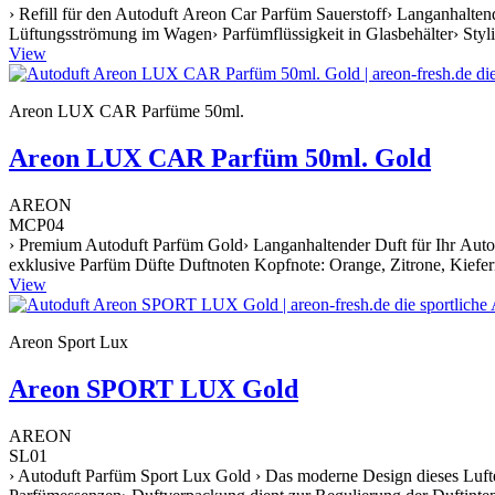
› Refill für den Autoduft Areon Car Parfüm Sauerstoff› Langanhalten
Lüftungsströmung im Wagen› Parfümflüssigkeit in Glasbehälter› Styl
View
Areon LUX CAR Parfüme 50ml.
Areon LUX CAR Parfüm 50ml. Gold
AREON
MCP04
› Premium Autoduft Parfüm Gold› Langanhaltender Duft für Ihr Auto›
exklusive Parfüm Düfte Duftnoten Kopfnote: Orange, Zitrone, Kiefer
View
Areon Sport Lux
Areon SPORT LUX Gold
AREON
SL01
› Autoduft Parfüm Sport Lux Gold › Das moderne Design dieses Lufte