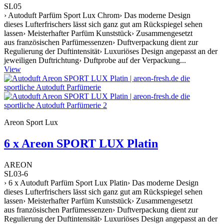
SL05
› Autoduft Parfüm Sport Lux Chrom› Das moderne Design
dieses Lufterfrischers lässt sich ganz gut am Rückspiegel sehen
lassen› Meisterhafter Parfüm Kunststück› Zusammengesetzt
aus französischen Parfümessenzen› Duftverpackung dient zur
Regulierung der Duftintensität› Luxuriöses Design angepasst an der
jeweiligen Duftrichtung› Duftprobe auf der Verpackung...
View
Areon Sport Lux
6 x Areon SPORT LUX Platin
AREON
SL03-6
› 6 x Autoduft Parfüm Sport Lux Platin› Das moderne Design
dieses Lufterfrischers lässt sich ganz gut am Rückspiegel sehen
lassen› Meisterhafter Parfüm Kunststück› Zusammengesetzt
aus französischen Parfümessenzen› Duftverpackung dient zur
Regulierung der Duftintensität› Luxuriöses Design angepasst an der