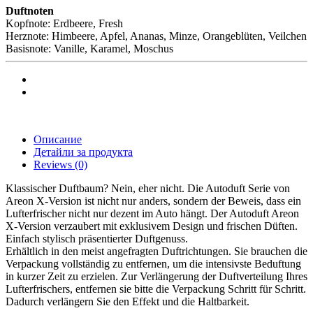
Duftnoten
Kopfnote: Erdbeere, Fresh
Herznote: Himbeere, Apfel, Ananas, Minze, Orangeblüten, Veilchen
Basisnote: Vanille, Karamel, Moschus
Описание
Детайли за продукта
Reviews
(0)
Klassischer Duftbaum? Nein, eher nicht. Die Autoduft Serie von
Areon X-Version ist nicht nur anders, sondern der Beweis, dass ein
Lufterfrischer nicht nur dezent im Auto hängt. Der Autoduft Areon
X-Version verzaubert mit exklusivem Design und frischen Düften.
Einfach stylisch präsentierter Duftgenuss.
Erhältlich in den meist angefragten Duftrichtungen. Sie brauchen die
Verpackung vollständig zu entfernen, um die intensivste Beduftung
in kurzer Zeit zu erzielen. Zur Verlängerung der Duftverteilung Ihres
Lufterfrischers, entfernen sie bitte die Verpackung Schritt für Schritt.
Dadurch verlängern Sie den Effekt und die Haltbarkeit.