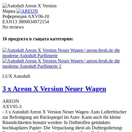
Марка
Референция
AXV06-10
EAN13
3800034972154
No reviews
16 продукта в същата категория:
LUX Autoduft
3 x Areon X Version Neuer Wagen
AREON
AXV05-3
› 3 x Autoduft Areon X Version Neuer Wagen› Auto Lufterfrischer
zur Befestigung am Rückspiegel im Auto› Kann auch für kleine
Räumlichkeiten benutzt werden› In Duftstoffen getränktes
hochkapilares Papier› Die Verpackung dient als Duftregulierung›