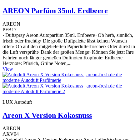
AREON Parfüm 35ml. Erdbeere
AREON
PFB17
› Duftspray Areon Autoparfüm 35ml. Erdbeere› Ob herb, sinnlich,
frisch oder fruchtig› Die große Duftpalette lässt keinen Wunsch
offen› Ob auf den mitgelieferten Papierlufterfrischer› Oder direkt in
die Luft versprüht› Dank der großen Menge› Können Sie jetzt Ihre
Fahrten noch länger genießen Duftnoten Kopfnote: Erdbeere
Herznote: Pfirsich, Grüne Noten,...
View
LUX Autoduft
Areon X Version Kokosnuss
AREON
AXV04
› Autoduft Areon X Version Kokosnuss› Auto Lufterfrischer zur