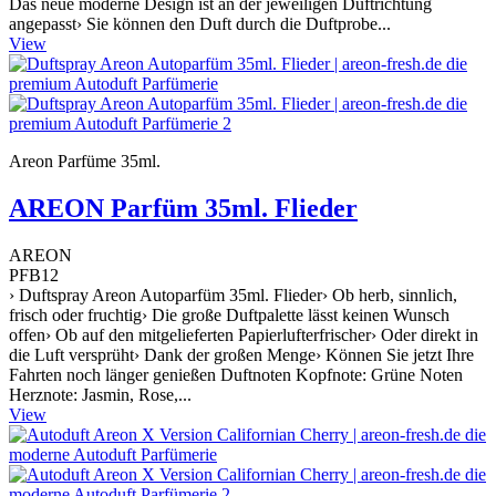
Das neue moderne Design ist an der jeweiligen Duftrichtung
angepasst› Sie können den Duft durch die Duftprobe...
View
Areon Parfüme 35ml.
AREON Parfüm 35ml. Flieder
AREON
PFB12
› Duftspray Areon Autoparfüm 35ml. Flieder› Ob herb, sinnlich,
frisch oder fruchtig› Die große Duftpalette lässt keinen Wunsch
offen› Ob auf den mitgelieferten Papierlufterfrischer› Oder direkt in
die Luft versprüht› Dank der großen Menge› Können Sie jetzt Ihre
Fahrten noch länger genießen Duftnoten Kopfnote: Grüne Noten
Herznote: Jasmin, Rose,...
View