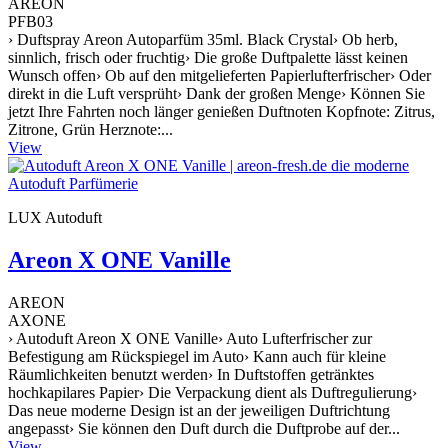
AREON
PFB03
› Duftspray Areon Autoparfüm 35ml. Black Crystal› Ob herb,
sinnlich, frisch oder fruchtig› Die große Duftpalette lässt keinen
Wunsch offen› Ob auf den mitgelieferten Papierlufterfrischer› Oder
direkt in die Luft versprüht› Dank der großen Menge› Können Sie
jetzt Ihre Fahrten noch länger genießen Duftnoten Kopfnote: Zitrus,
Zitrone, Grün Herznote:...
View
LUX Autoduft
Areon X ONE Vanille
AREON
AXONE
› Autoduft Areon X ONE Vanille› Auto Lufterfrischer zur
Befestigung am Rückspiegel im Auto› Kann auch für kleine
Räumlichkeiten benutzt werden› In Duftstoffen getränktes
hochkapilares Papier› Die Verpackung dient als Duftregulierung›
Das neue moderne Design ist an der jeweiligen Duftrichtung
angepasst› Sie können den Duft durch die Duftprobe auf der...
View