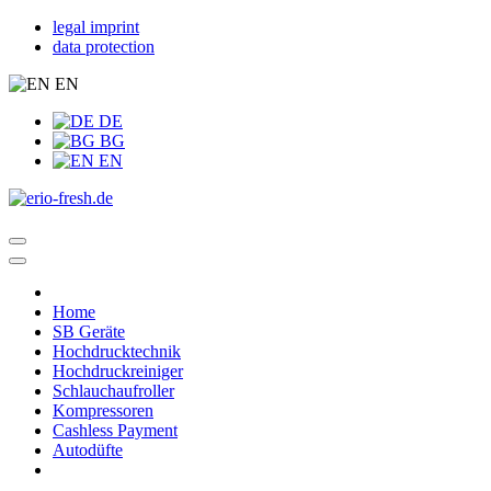
legal imprint
data protection
EN
DE
BG
EN
Home
SB Geräte
Hochdrucktechnik
Hochdruckreiniger
Schlauchaufroller
Kompressoren
Cashless Payment
Autodüfte