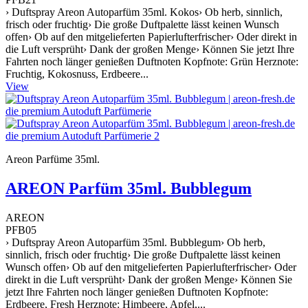
› Duftspray Areon Autoparfüm 35ml. Kokos› Ob herb, sinnlich,
frisch oder fruchtig› Die große Duftpalette lässt keinen Wunsch
offen› Ob auf den mitgelieferten Papierlufterfrischer› Oder direkt in
die Luft versprüht› Dank der großen Menge› Können Sie jetzt Ihre
Fahrten noch länger genießen Duftnoten Kopfnote: Grün Herznote:
Fruchtig, Kokosnuss, Erdbeere...
View
Areon Parfüme 35ml.
AREON Parfüm 35ml. Bubblegum
AREON
PFB05
› Duftspray Areon Autoparfüm 35ml. Bubblegum› Ob herb,
sinnlich, frisch oder fruchtig› Die große Duftpalette lässt keinen
Wunsch offen› Ob auf den mitgelieferten Papierlufterfrischer› Oder
direkt in die Luft versprüht› Dank der großen Menge› Können Sie
jetzt Ihre Fahrten noch länger genießen Duftnoten Kopfnote:
Erdbeere, Fresh Herznote: Himbeere, Apfel,...