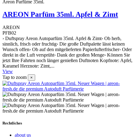
Areon Parfüme 35ml.
AREON Parfüm 35ml. Apfel & Zimt
AREON
PFB02
› Duftspray Areon Autoparfüm 35ml. Apfel & Zimt› Ob herb,
sinnlich, frisch oder fruchtig› Die große Duftpalette lässt keinen
Wunsch offen› Ob auf den mitgelieferten Papierlufterfrischer› Oder
direkt in die Luft versprüht› Dank der großen Menge› Können Sie
jetzt Ihre Fahrten noch länger genießen Duftnoten Kopfnote: Apfel,
Karamel Herznote: Zimt,...
View
Tap to zoom
×
Rechtliches
about us