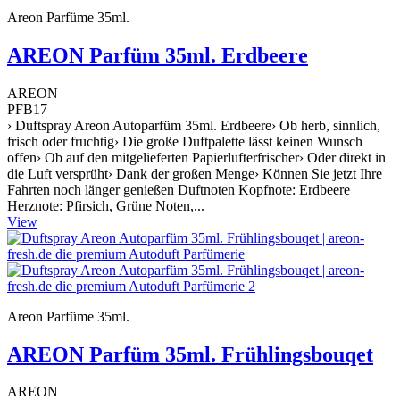
Areon Parfüme 35ml.
AREON Parfüm 35ml. Erdbeere
AREON
PFB17
› Duftspray Areon Autoparfüm 35ml. Erdbeere› Ob herb, sinnlich,
frisch oder fruchtig› Die große Duftpalette lässt keinen Wunsch
offen› Ob auf den mitgelieferten Papierlufterfrischer› Oder direkt in
die Luft versprüht› Dank der großen Menge› Können Sie jetzt Ihre
Fahrten noch länger genießen Duftnoten Kopfnote: Erdbeere
Herznote: Pfirsich, Grüne Noten,...
View
Areon Parfüme 35ml.
AREON Parfüm 35ml. Frühlingsbouqet
AREON