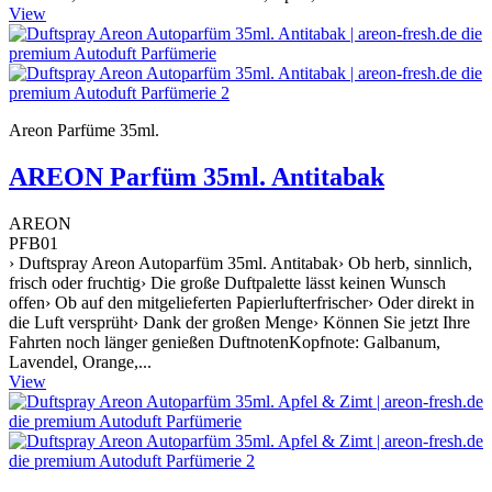
View
Areon Parfüme 35ml.
AREON Parfüm 35ml. Antitabak
AREON
PFB01
› Duftspray Areon Autoparfüm 35ml. Antitabak› Ob herb, sinnlich,
frisch oder fruchtig› Die große Duftpalette lässt keinen Wunsch
offen› Ob auf den mitgelieferten Papierlufterfrischer› Oder direkt in
die Luft versprüht› Dank der großen Menge› Können Sie jetzt Ihre
Fahrten noch länger genießen DuftnotenKopfnote: Galbanum,
Lavendel, Orange,...
View