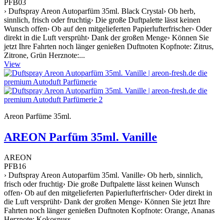
PFB03
› Duftspray Areon Autoparfüm 35ml. Black Crystal› Ob herb,
sinnlich, frisch oder fruchtig› Die große Duftpalette lässt keinen
Wunsch offen› Ob auf den mitgelieferten Papierlufterfrischer› Oder
direkt in die Luft versprüht› Dank der großen Menge› Können Sie
jetzt Ihre Fahrten noch länger genießen Duftnoten Kopfnote: Zitrus,
Zitrone, Grün Herznote:...
View
Areon Parfüme 35ml.
AREON Parfüm 35ml. Vanille
AREON
PFB16
› Duftspray Areon Autoparfüm 35ml. Vanille› Ob herb, sinnlich,
frisch oder fruchtig› Die große Duftpalette lässt keinen Wunsch
offen› Ob auf den mitgelieferten Papierlufterfrischer› Oder direkt in
die Luft versprüht› Dank der großen Menge› Können Sie jetzt Ihre
Fahrten noch länger genießen Duftnoten Kopfnote: Orange, Ananas
Herznote: Kokosnuss,...