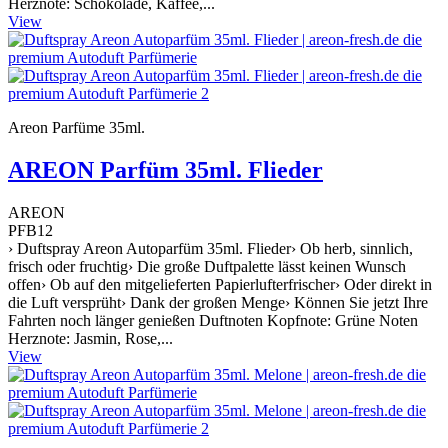
Herznote: Schokolade, Kaffee,...
View
Areon Parfüme 35ml.
AREON Parfüm 35ml. Flieder
AREON
PFB12
› Duftspray Areon Autoparfüm 35ml. Flieder› Ob herb, sinnlich,
frisch oder fruchtig› Die große Duftpalette lässt keinen Wunsch
offen› Ob auf den mitgelieferten Papierlufterfrischer› Oder direkt in
die Luft versprüht› Dank der großen Menge› Können Sie jetzt Ihre
Fahrten noch länger genießen Duftnoten Kopfnote: Grüne Noten
Herznote: Jasmin, Rose,...
View