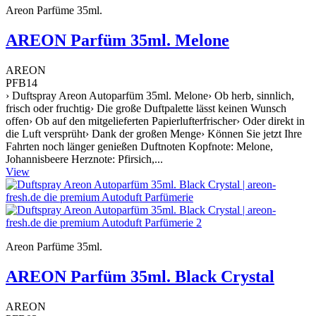
Areon Parfüme 35ml.
AREON Parfüm 35ml. Melone
AREON
PFB14
› Duftspray Areon Autoparfüm 35ml. Melone› Ob herb, sinnlich,
frisch oder fruchtig› Die große Duftpalette lässt keinen Wunsch
offen› Ob auf den mitgelieferten Papierlufterfrischer› Oder direkt in
die Luft versprüht› Dank der großen Menge› Können Sie jetzt Ihre
Fahrten noch länger genießen Duftnoten Kopfnote: Melone,
Johannisbeere Herznote: Pfirsich,...
View
Areon Parfüme 35ml.
AREON Parfüm 35ml. Black Crystal
AREON