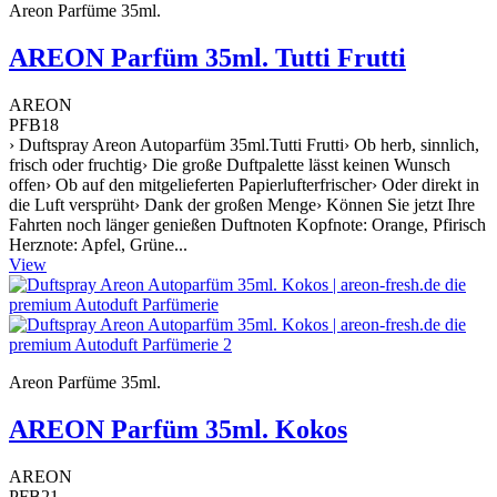
Areon Parfüme 35ml.
AREON Parfüm 35ml. Tutti Frutti
AREON
PFB18
› Duftspray Areon Autoparfüm 35ml.Tutti Frutti› Ob herb, sinnlich,
frisch oder fruchtig› Die große Duftpalette lässt keinen Wunsch
offen› Ob auf den mitgelieferten Papierlufterfrischer› Oder direkt in
die Luft versprüht› Dank der großen Menge› Können Sie jetzt Ihre
Fahrten noch länger genießen Duftnoten Kopfnote: Orange, Pfirisch
Herznote: Apfel, Grüne...
View
Areon Parfüme 35ml.
AREON Parfüm 35ml. Kokos
AREON
PFB21