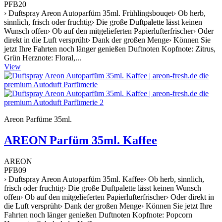
PFB20
› Duftspray Areon Autoparfüm 35ml. Frühlingsbouqet› Ob herb,
sinnlich, frisch oder fruchtig› Die große Duftpalette lässt keinen
Wunsch offen› Ob auf den mitgelieferten Papierlufterfrischer› Oder
direkt in die Luft versprüht› Dank der großen Menge› Können Sie
jetzt Ihre Fahrten noch länger genießen Duftnoten Kopfnote: Zitrus,
Grün Herznote: Floral,...
View
Areon Parfüme 35ml.
AREON Parfüm 35ml. Kaffee
AREON
PFB09
› Duftspray Areon Autoparfüm 35ml. Kaffee› Ob herb, sinnlich,
frisch oder fruchtig› Die große Duftpalette lässt keinen Wunsch
offen› Ob auf den mitgelieferten Papierlufterfrischer› Oder direkt in
die Luft versprüht› Dank der großen Menge› Können Sie jetzt Ihre
Fahrten noch länger genießen Duftnoten Kopfnote: Popcorn