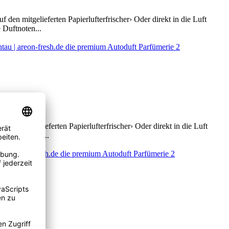
 den mitgelieferten Papierlufterfrischer› Oder direkt in die Luft
 Duftnoten...
 den mitgelieferten Papierlufterfrischer› Oder direkt in die Luft
ik Herznote:...