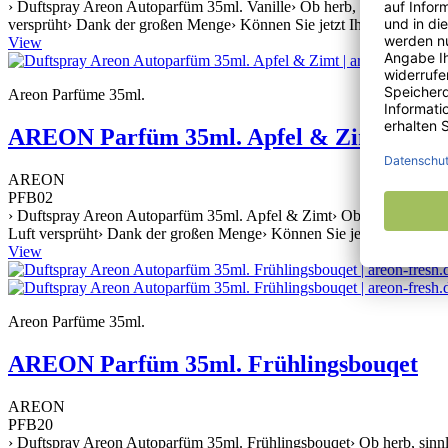
› Duftspray Areon Autoparfüm 35ml. Vanille› Ob herb, sinnlich, frisch
versprüht› Dank der großen Menge› Können Sie jetzt Ihre Fahrten n
View
Areon Parfüme 35ml.
AREON Parfüm 35ml. Apfel & Zimt
AREON
PFB02
› Duftspray Areon Autoparfüm 35ml. Apfel & Zimt› Ob herb, sinnlich, f
Luft versprüht› Dank der großen Menge› Können Sie jetzt Ihre Fahrt
View
Areon Parfüme 35ml.
AREON Parfüm 35ml. Frühlingsbouqet
AREON
PFB20
› Duftspray Areon Autoparfüm 35ml. Frühlingsbouqet› Ob herb, sinnlich