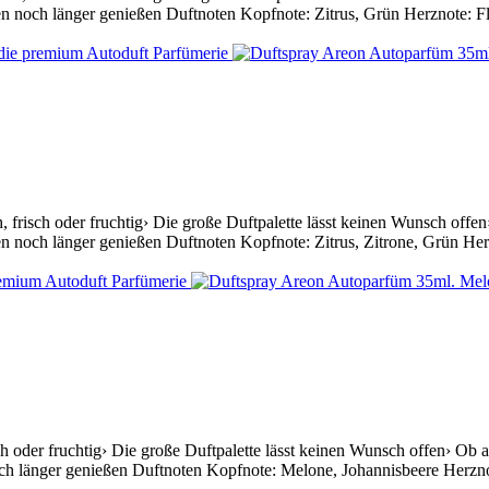
n noch länger genießen Duftnoten Kopfnote: Zitrus, Grün Herznote: Flo
frisch oder fruchtig› Die große Duftpalette lässt keinen Wunsch offen› 
n noch länger genießen Duftnoten Kopfnote: Zitrus, Zitrone, Grün Herz
oder fruchtig› Die große Duftpalette lässt keinen Wunsch offen› Ob auf 
h länger genießen Duftnoten Kopfnote: Melone, Johannisbeere Herznote