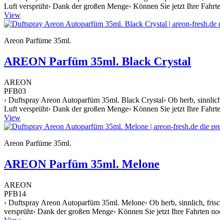
Luft versprüht› Dank der großen Menge› Können Sie jetzt Ihre Fahrte
View
Areon Parfüme 35ml.
AREON Parfüm 35ml. Black Crystal
AREON
PFB03
› Duftspray Areon Autoparfüm 35ml. Black Crystal› Ob herb, sinnlich, 
Luft versprüht› Dank der großen Menge› Können Sie jetzt Ihre Fahrte
View
Areon Parfüme 35ml.
AREON Parfüm 35ml. Melone
AREON
PFB14
› Duftspray Areon Autoparfüm 35ml. Melone› Ob herb, sinnlich, frisch 
versprüht› Dank der großen Menge› Können Sie jetzt Ihre Fahrten noc