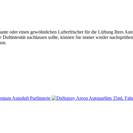
ante oder einen gewöhnlichen Lufterfrischer für die Lüftung Ihres Aut
e Duftintesität nachlassen sollte, können Sie immer wieder nachsprühe
ion.