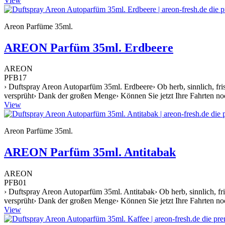
View
Areon Parfüme 35ml.
AREON Parfüm 35ml. Erdbeere
AREON
PFB17
› Duftspray Areon Autoparfüm 35ml. Erdbeere› Ob herb, sinnlich, frisc
versprüht› Dank der großen Menge› Können Sie jetzt Ihre Fahrten no
View
Areon Parfüme 35ml.
AREON Parfüm 35ml. Antitabak
AREON
PFB01
› Duftspray Areon Autoparfüm 35ml. Antitabak› Ob herb, sinnlich, fris
versprüht› Dank der großen Menge› Können Sie jetzt Ihre Fahrten n
View