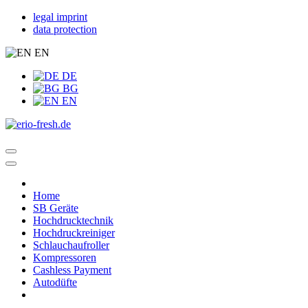
legal imprint
data protection
EN
DE
BG
EN
Home
SB Geräte
Hochdrucktechnik
Hochdruckreiniger
Schlauchaufroller
Kompressoren
Cashless Payment
Autodüfte