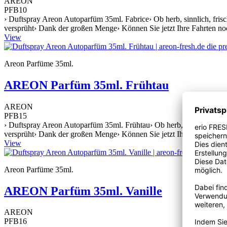
AREON
PFB10
› Duftspray Areon Autoparfüm 35ml. Fabrice› Ob herb, sinnlich, frisch
versprüht› Dank der großen Menge› Können Sie jetzt Ihre Fahrten no
View
Areon Parfüme 35ml.
AREON Parfüm 35ml. Frühtau
AREON
PFB15
› Duftspray Areon Autoparfüm 35ml. Frühtau› Ob herb, sinnlich, frisch
versprüht› Dank der großen Menge› Können Sie jetzt Ihre Fahrten no
View
Areon Parfüme 35ml.
AREON Parfüm 35ml. Vanille
AREON
PFB16