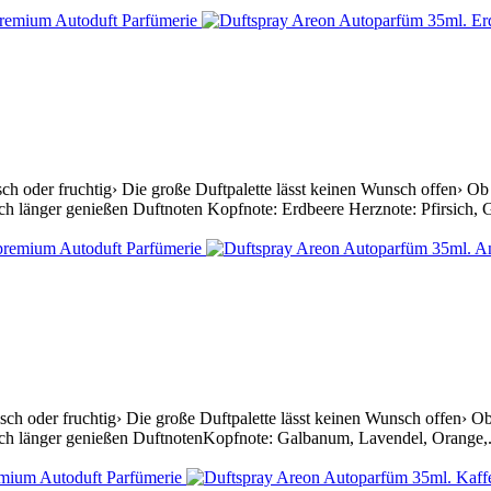
h oder fruchtig› Die große Duftpalette lässt keinen Wunsch offen› Ob au
ch länger genießen Duftnoten Kopfnote: Erdbeere Herznote: Pfirsich, G
ch oder fruchtig› Die große Duftpalette lässt keinen Wunsch offen› Ob a
och länger genießen DuftnotenKopfnote: Galbanum, Lavendel, Orange,.