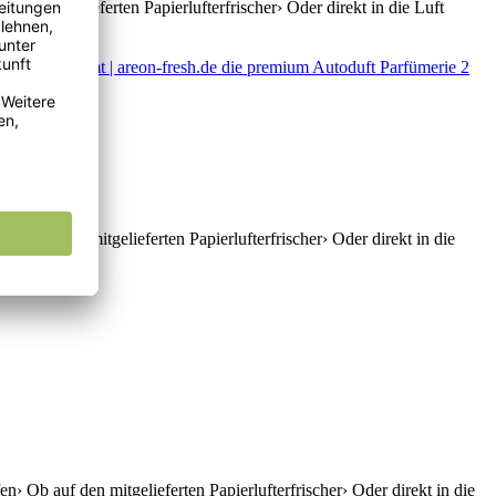
den mitgelieferten Papierlufterfrischer› Oder direkt in die Luft
kosnuss,...
b auf den mitgelieferten Papierlufterfrischer› Oder direkt in die
 Zimt,...
› Ob auf den mitgelieferten Papierlufterfrischer› Oder direkt in die