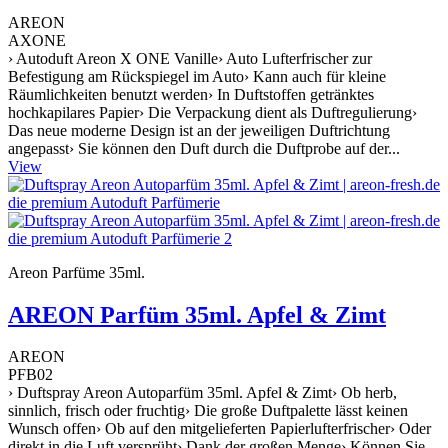
AREON
AXONE
› Autoduft Areon X ONE Vanille› Auto Lufterfrischer zur
Befestigung am Rückspiegel im Auto› Kann auch für kleine
Räumlichkeiten benutzt werden› In Duftstoffen getränktes
hochkapilares Papier› Die Verpackung dient als Duftregulierung›
Das neue moderne Design ist an der jeweiligen Duftrichtung
angepasst› Sie können den Duft durch die Duftprobe auf der...
View
Areon Parfüme 35ml.
AREON Parfüm 35ml. Apfel & Zimt
AREON
PFB02
› Duftspray Areon Autoparfüm 35ml. Apfel & Zimt› Ob herb,
sinnlich, frisch oder fruchtig› Die große Duftpalette lässt keinen
Wunsch offen› Ob auf den mitgelieferten Papierlufterfrischer› Oder
direkt in die Luft versprüht› Dank der großen Menge› Können Sie