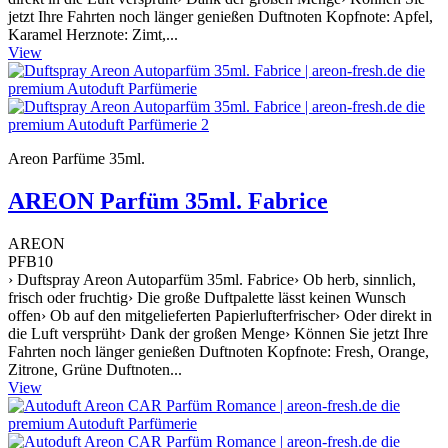
jetzt Ihre Fahrten noch länger genießen Duftnoten Kopfnote: Apfel,
Karamel Herznote: Zimt,...
View
Areon Parfüme 35ml.
AREON Parfüm 35ml. Fabrice
AREON
PFB10
› Duftspray Areon Autoparfüm 35ml. Fabrice› Ob herb, sinnlich,
frisch oder fruchtig› Die große Duftpalette lässt keinen Wunsch
offen› Ob auf den mitgelieferten Papierlufterfrischer› Oder direkt in
die Luft versprüht› Dank der großen Menge› Können Sie jetzt Ihre
Fahrten noch länger genießen Duftnoten Kopfnote: Fresh, Orange,
Zitrone, Grüne Duftnoten...
View