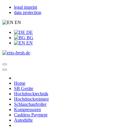
legal imprint
data protection
EN
DE
BG
EN
Home
SB Geräte
Hochdrucktechnik
Hochdruckreiniger
Schlauchaufroller
Kompressoren
Cashless Payment
Autodüfte