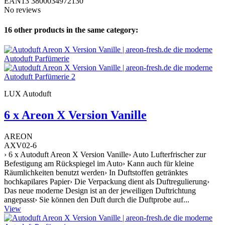
EAN13
3800034972130
No reviews
16 other products in the same category:
LUX Autoduft
6 x Areon X Version Vanille
AREON
AXV02-6
› 6 x Autoduft Areon X Version Vanille› Auto Lufterfrischer zur
Befestigung am Rückspiegel im Auto› Kann auch für kleine
Räumlichkeiten benutzt werden› In Duftstoffen getränktes
hochkapilares Papier› Die Verpackung dient als Duftregulierung›
Das neue moderne Design ist an der jeweiligen Duftrichtung
angepasst› Sie können den Duft durch die Duftprobe auf...
View