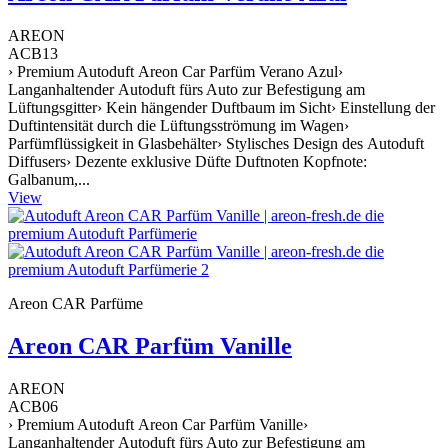
AREON
ACB13
› Premium Autoduft Areon Car Parfüm Verano Azul›
Langanhaltender Autoduft fürs Auto zur Befestigung am
Lüftungsgitter› Kein hängender Duftbaum im Sicht› Einstellung der
Duftintensität durch die Lüftungsströmung im Wagen›
Parfümflüssigkeit in Glasbehälter› Stylisches Design des Autoduft
Diffusers› Dezente exklusive Düfte Duftnoten Kopfnote:
Galbanum,...
View
Areon CAR Parfüme
Areon CAR Parfüm Vanille
AREON
ACB06
› Premium Autoduft Areon Car Parfüm Vanille›
Langanhaltender Autoduft fürs Auto zur Befestigung am