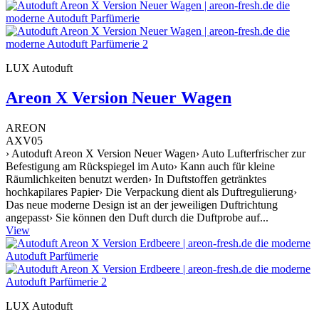
LUX Autoduft
Areon X Version Neuer Wagen
AREON
AXV05
› Autoduft Areon X Version Neuer Wagen› Auto Lufterfrischer zur
Befestigung am Rückspiegel im Auto› Kann auch für kleine
Räumlichkeiten benutzt werden› In Duftstoffen getränktes
hochkapilares Papier› Die Verpackung dient als Duftregulierung›
Das neue moderne Design ist an der jeweiligen Duftrichtung
angepasst› Sie können den Duft durch die Duftprobe auf...
View
LUX Autoduft