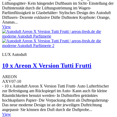
Lüftungsgitter› Kein hängender Duftbaum im Sicht› Einstellung der
Duftintensität durch die Lüftungsströmung im Wagen›
Parfümflüssigkeit in Glasbehälter› Stylisches Design des Autoduft
Diffusers› Dezente exklusive Düfte Duftnoten Kopfnote: Orange,
Ananas...
View
LUX Autoduft
10 x Areon X Version Tutti Frutti
AREON
AXV07-10
› 10 x Autoduft Areon X Version Tutti Frutti› Auto Lufterfrischer
zur Befestigung am Rückspiegel im Auto› Kann auch für kleine
Räumlichkeiten benutzt werden› In Duftstoffen getränktes
hochkapilares Papier› Die Verpackung dient als Duftregulierung›
Das neue moderne Design ist an der jeweiligen Duftrichtung
angepasst› Sie können den Duft durch die Duftprobe...
View