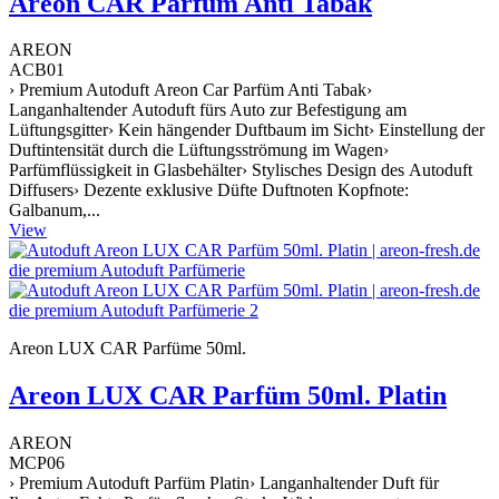
Areon CAR Parfüm Anti Tabak
AREON
ACB01
› Premium Autoduft Areon Car Parfüm Anti Tabak›
Langanhaltender Autoduft fürs Auto zur Befestigung am
Lüftungsgitter› Kein hängender Duftbaum im Sicht› Einstellung der
Duftintensität durch die Lüftungsströmung im Wagen›
Parfümflüssigkeit in Glasbehälter› Stylisches Design des Autoduft
Diffusers› Dezente exklusive Düfte Duftnoten Kopfnote:
Galbanum,...
View
Areon LUX CAR Parfüme 50ml.
Areon LUX CAR Parfüm 50ml. Platin
AREON
MCP06
› Premium Autoduft Parfüm Platin› Langanhaltender Duft für