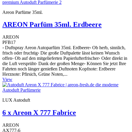
Areon Parfüme 35ml.
AREON Parfüm 35ml. Erdbeere
AREON
PFB17
› Duftspray Areon Autoparfüm 35ml. Erdbeere› Ob herb, sinnlich,
frisch oder fruchtig› Die große Duftpalette lässt keinen Wunsch
offen› Ob auf den mitgelieferten Papierlufterfrischer› Oder direkt in
die Luft versprüht› Dank der großen Menge› Können Sie jetzt Ihre
Fahrten noch länger genießen Duftnoten Kopfnote: Erdbeere
Herznote: Pfirsich, Grüne Noten,...
View
LUX Autoduft
6 x Areon X 777 Fabrice
AREON
AX777-6