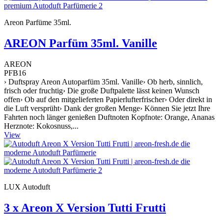
Areon Parfüme 35ml.
AREON Parfüm 35ml. Vanille
AREON
PFB16
› Duftspray Areon Autoparfüm 35ml. Vanille› Ob herb, sinnlich,
frisch oder fruchtig› Die große Duftpalette lässt keinen Wunsch
offen› Ob auf den mitgelieferten Papierlufterfrischer› Oder direkt in
die Luft versprüht› Dank der großen Menge› Können Sie jetzt Ihre
Fahrten noch länger genießen Duftnoten Kopfnote: Orange, Ananas
Herznote: Kokosnuss,...
View
LUX Autoduft
3 x Areon X Version Tutti Frutti