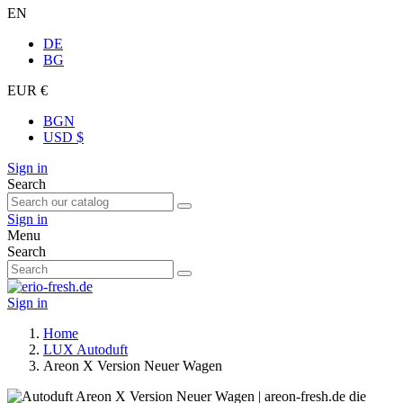
EN
DE
BG
EUR €
BGN
USD $
Sign in
Search
Sign in
Menu
Search
Sign in
Home
LUX Autoduft
Areon X Version Neuer Wagen