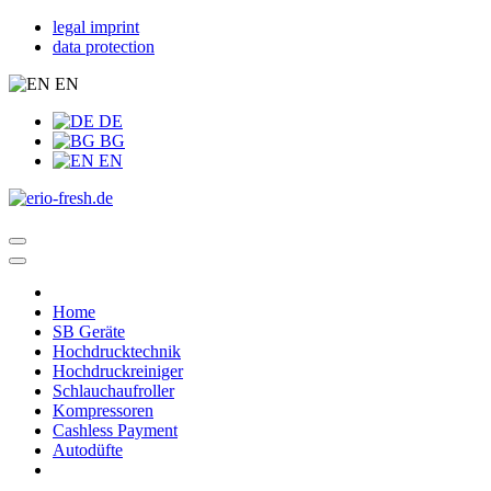
legal imprint
data protection
EN
DE
BG
EN
Home
SB Geräte
Hochdrucktechnik
Hochdruckreiniger
Schlauchaufroller
Kompressoren
Cashless Payment
Autodüfte