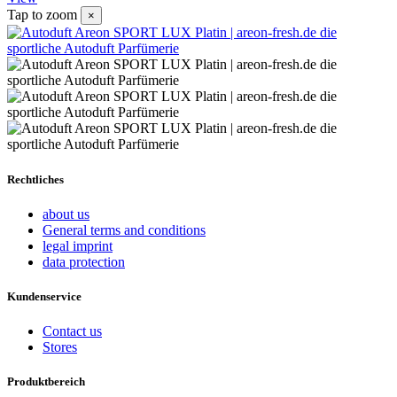
Tap to zoom
×
Rechtliches
about us
General terms and conditions
legal imprint
data protection
Kundenservice
Contact us
Stores
Produktbereich