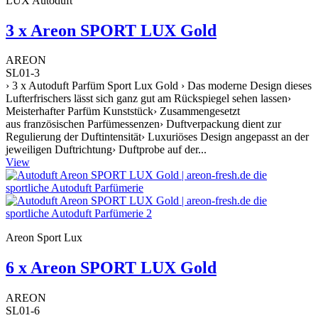
LUX Autoduft
3 x Areon SPORT LUX Gold
AREON
SL01-3
› 3 x Autoduft Parfüm Sport Lux Gold › Das moderne Design dieses
Lufterfrischers lässt sich ganz gut am Rückspiegel sehen lassen›
Meisterhafter Parfüm Kunststück› Zusammengesetzt
aus französischen Parfümessenzen› Duftverpackung dient zur
Regulierung der Duftintensität› Luxuriöses Design angepasst an der
jeweiligen Duftrichtung› Duftprobe auf der...
View
Areon Sport Lux
6 x Areon SPORT LUX Gold
AREON
SL01-6