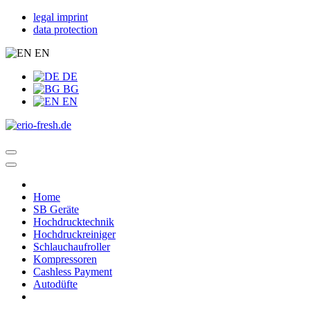
legal imprint
data protection
EN
DE
BG
EN
Home
SB Geräte
Hochdrucktechnik
Hochdruckreiniger
Schlauchaufroller
Kompressoren
Cashless Payment
Autodüfte