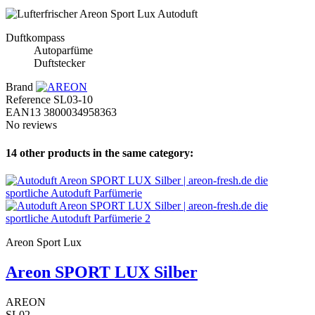
Duftkompass
Autoparfüme
Duftstecker
Brand
Reference
SL03-10
EAN13
3800034958363
No reviews
14 other products in the same category:
Areon Sport Lux
Areon SPORT LUX Silber
AREON
SL02