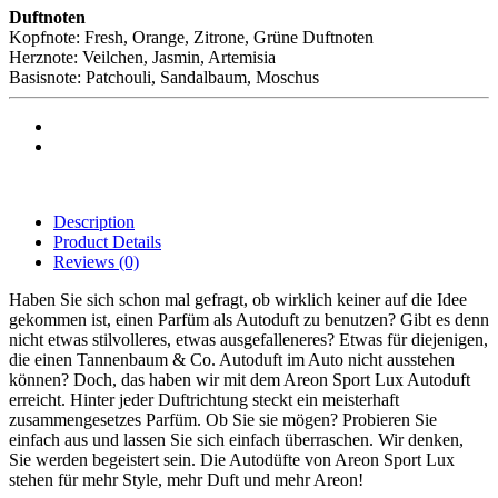
Duftnoten
Kopfnote: Fresh, Orange, Zitrone, Grüne Duftnoten
Herznote: Veilchen, Jasmin, Artemisia
Basisnote: Patchouli, Sandalbaum, Moschus
Description
Product Details
Reviews
(0)
Haben Sie sich schon mal gefragt, ob wirklich keiner auf die Idee
gekommen ist, einen Parfüm als Autoduft zu benutzen? Gibt es denn
nicht etwas stilvolleres, etwas ausgefalleneres? Etwas für diejenigen,
die einen Tannenbaum & Co. Autoduft im Auto nicht ausstehen
können? Doch, das haben wir mit dem Areon Sport Lux Autoduft
erreicht. Hinter jeder Duftrichtung steckt ein meisterhaft
zusammengesetzes Parfüm. Ob Sie sie mögen? Probieren Sie
einfach aus und lassen Sie sich einfach überraschen. Wir denken,
Sie werden begeistert sein. Die Autodüfte von Areon Sport Lux
stehen für mehr Style, mehr Duft und mehr Areon!