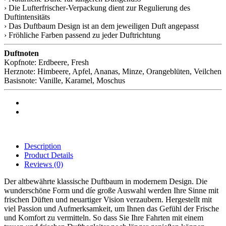
› Die Lufterfrischer-Verpackung dient zur Regulierung des
Duftintensitäts
› Das Duftbaum Design ist an dem jeweiligen Duft angepasst
› Fröhliche Farben passend zu jeder Duftrichtung
Duftnoten
Kopfnote: Erdbeere, Fresh
Herznote: Himbeere, Apfel, Ananas, Minze, Orangeblüten, Veilchen
Basisnote: Vanille, Karamel, Moschus
Description
Product Details
Reviews
(0)
Der altbewährte klassische Duftbaum in modernem Design. Die
wunderschöne Form und díe große Auswahl werden Ihre Sinne mit
frischen Düften und neuartiger Vision verzaubern. Hergestellt mit
viel Passion und Aufmerksamkeit, um Ihnen das Gefühl der Frische
und Komfort zu vermitteln. So dass Sie Ihre Fahrten mit einem