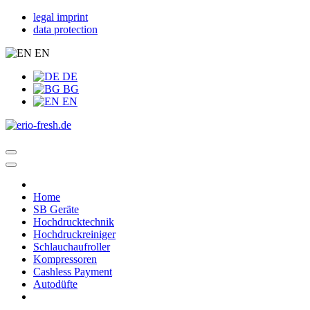
legal imprint
data protection
EN
DE
BG
EN
Home
SB Geräte
Hochdrucktechnik
Hochdruckreiniger
Schlauchaufroller
Kompressoren
Cashless Payment
Autodüfte