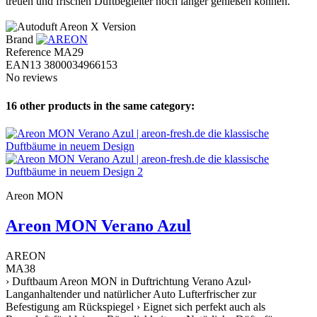
treuen und frischen Duftbegleiter noch länger genießen können.
Brand
Reference
MA29
EAN13
3800034966153
No reviews
16 other products in the same category:
Areon MON
Areon MON Verano Azul
AREON
MA38
› Duftbaum Areon MON in Duftrichtung Verano Azul›
Langanhaltender und natürlicher Auto Lufterfrischer zur
Befestigung am Rückspiegel › Eignet sich perfekt auch als