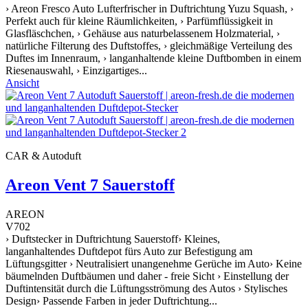
› Areon Fresco Auto Lufterfrischer in Duftrichtung Yuzu Squash, ›
Perfekt auch für kleine Räumlichkeiten, › Parfümflüssigkeit in
Glasfläschchen, › Gehäuse aus naturbelassenem Holzmaterial, ›
natürliche Filterung des Duftstoffes, › gleichmäßige Verteilung des
Duftes im Innenraum, › langanhaltende kleine Duftbomben in einem
Riesenauswahl, › Einzigartiges...
Ansicht
CAR & Autoduft
Areon Vent 7 Sauerstoff
AREON
V702
› Duftstecker in Duftrichtung Sauerstoff› Kleines,
langanhaltendes Duftdepot fürs Auto zur Befestigung am
Lüftungsgitter › Neutralisiert unangenehme Gerüche im Auto› Keine
bäumelnden Duftbäumen und daher - freie Sicht › Einstellung der
Duftintensität durch die Lüftungsströmung des Autos › Stylisches
Design› Passende Farben in jeder Duftrichtung...