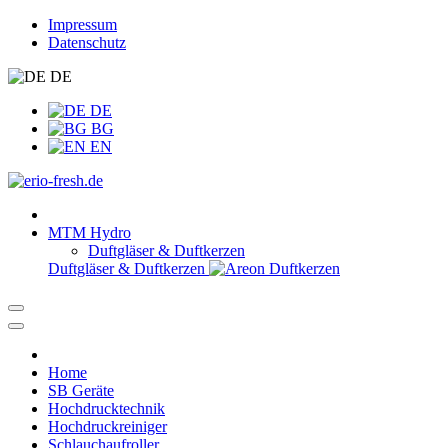
Impressum
Datenschutz
DE
DE
BG
EN
MTM Hydro
Duftgläser & Duftkerzen
Duftgläser & Duftkerzen
Home
SB Geräte
Hochdrucktechnik
Hochdruckreiniger
Schlauchaufroller