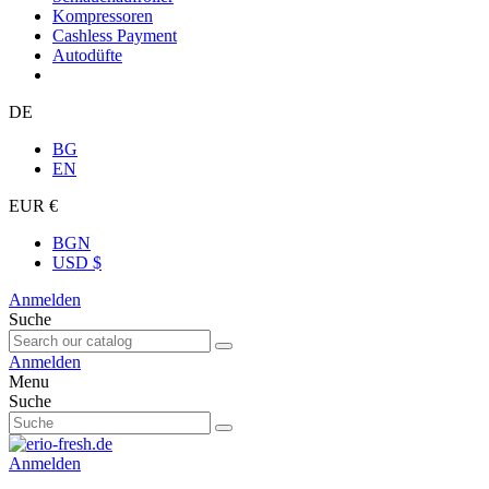
Kompressoren
Cashless Payment
Autodüfte
DE
BG
EN
EUR €
BGN
USD $
Anmelden
Suche
Anmelden
Menu
Suche
Anmelden