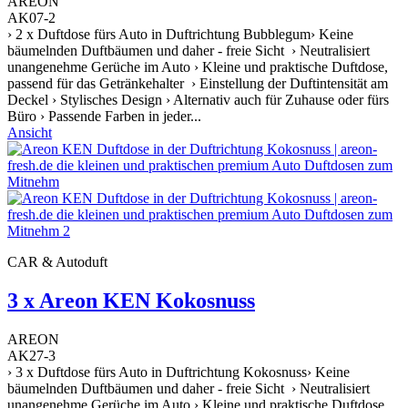
AREON
AK07-2
› 2 x Duftdose fürs Auto in Duftrichtung Bubblegum› Keine
bäumelnden Duftbäumen und daher - freie Sicht › Neutralisiert
unangenehme Gerüche im Auto › Kleine und praktische Duftdose,
passend für das Getränkehalter › Einstellung der Duftintensität am
Deckel › Stylisches Design › Alternativ auch für Zuhause oder fürs
Büro › Passende Farben in jeder...
Ansicht
CAR & Autoduft
3 x Areon KEN Kokosnuss
AREON
AK27-3
› 3 x Duftdose fürs Auto in Duftrichtung Kokosnuss› Keine
bäumelnden Duftbäumen und daher - freie Sicht › Neutralisiert
unangenehme Gerüche im Auto › Kleine und praktische Duftdose,