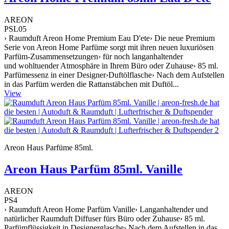
AREON
PSL05
› Raumduft Areon Home Premium Eau D'ete› Die neue Premium
Serie von Areon Home Parfüme sorgt mit ihren neuen luxuriösen
Parfüm-Zusammensetzungen› für noch langanhaltender
und wohltuender Atmosphäre in Ihrem Büro oder Zuhause› 85 ml.
Parfümessenz in einer Designer›Duftölflasche› Nach dem Aufstellen
in das Parfüm werden die Rattanstäbchen mit Duftöl...
View
Areon Haus Parfüme 85ml.
Areon Haus Parfüm 85ml. Vanille
AREON
PS4
› Raumduft Areon Home Parfüm Vanille› Langanhaltender und
natürlicher Raumduft Diffuser fürs Büro oder Zuhause› 85 ml.
Parfümflüssigkeit in Designerglasche› Nach dem Aufstellen in das