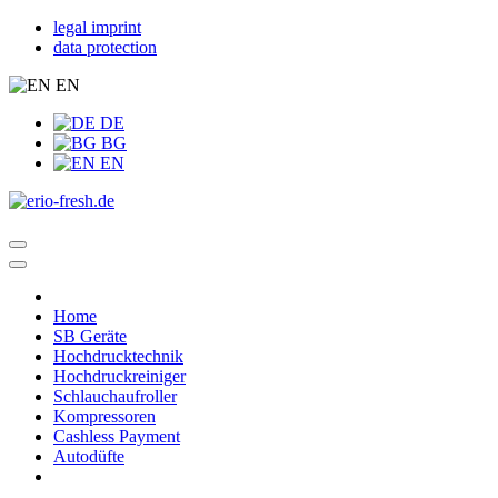
legal imprint
data protection
EN
DE
BG
EN
Home
SB Geräte
Hochdrucktechnik
Hochdruckreiniger
Schlauchaufroller
Kompressoren
Cashless Payment
Autodüfte