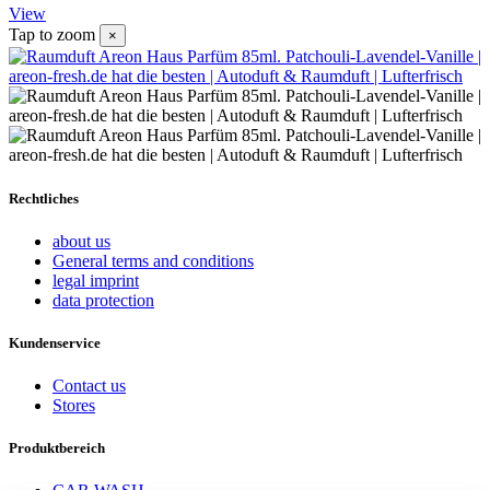
View
Tap to zoom
×
Rechtliches
about us
General terms and conditions
legal imprint
data protection
Kundenservice
Contact us
Stores
Produktbereich