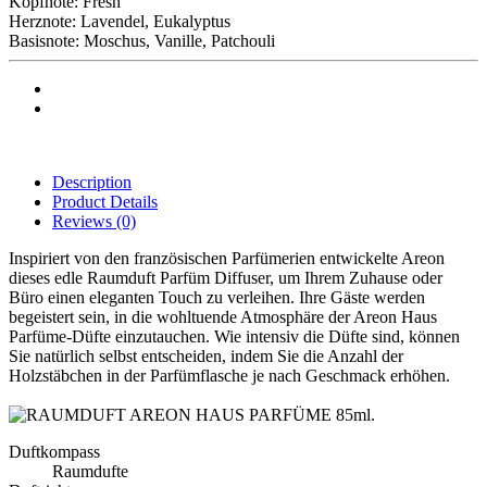
Kopfnote: Fresh
Herznote: Lavendel, Eukalyptus
Basisnote: Moschus, Vanille, Patchouli
Description
Product Details
Reviews
(0)
Inspiriert von den französischen Parfümerien entwickelte Areon
dieses edle Raumduft Parfüm Diffuser, um Ihrem Zuhause oder
Büro einen eleganten Touch zu verleihen. Ihre Gäste werden
begeistert sein, in die wohltuende Atmosphäre der Areon Haus
Parfüme-Düfte einzutauchen. Wie intensiv die Düfte sind, können
Sie natürlich selbst entscheiden, indem Sie die Anzahl der
Holzstäbchen in der Parfümflasche je nach Geschmack erhöhen.
Duftkompass
Raumdufte