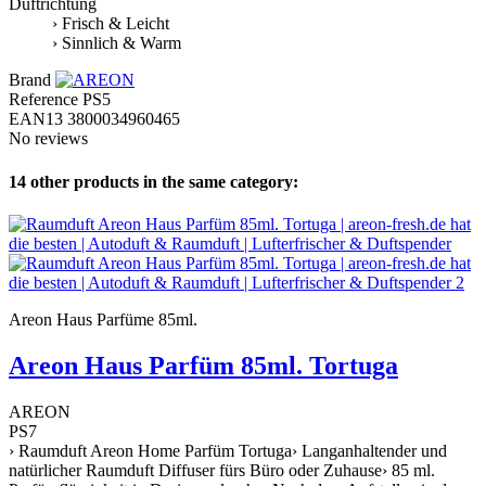
Duftrichtung
› Frisch & Leicht
› Sinnlich & Warm
Brand
Reference
PS5
EAN13
3800034960465
No reviews
14 other products in the same category:
Areon Haus Parfüme 85ml.
Areon Haus Parfüm 85ml. Tortuga
AREON
PS7
› Raumduft Areon Home Parfüm Tortuga› Langanhaltender und
natürlicher Raumduft Diffuser fürs Büro oder Zuhause› 85 ml.