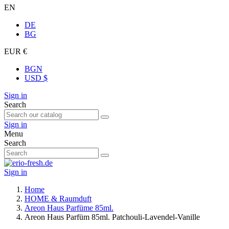
EN
DE
BG
EUR €
BGN
USD $
Sign in
Search
Sign in
Menu
Search
Sign in
Home
HOME & Raumduft
Areon Haus Parfüme 85ml.
Areon Haus Parfüm 85ml. Patchouli-Lavendel-Vanille