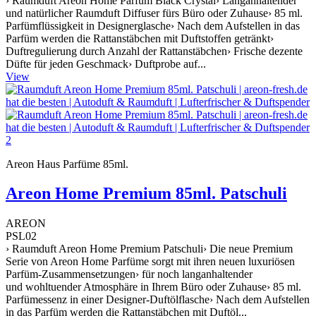
› Raumduft Areon Home Parfüm Black Crystal› Langanhaltender
und natürlicher Raumduft Diffuser fürs Büro oder Zuhause› 85 ml.
Parfümflüssigkeit in Designerglasche› Nach dem Aufstellen in das
Parfüm werden die Rattanstäbchen mit Duftstoffen getränkt›
Duftregulierung durch Anzahl der Rattanstäbchen› Frische dezente
Düfte für jeden Geschmack› Duftprobe auf...
View
Areon Haus Parfüme 85ml.
Areon Home Premium 85ml. Patschuli
AREON
PSL02
› Raumduft Areon Home Premium Patschuli› Die neue Premium
Serie von Areon Home Parfüme sorgt mit ihren neuen luxuriösen
Parfüm-Zusammensetzungen› für noch langanhaltender
und wohltuender Atmosphäre in Ihrem Büro oder Zuhause› 85 ml.
Parfümessenz in einer Designer-Duftölflasche› Nach dem Aufstellen
in das Parfüm werden die Rattanstäbchen mit Duftöl...