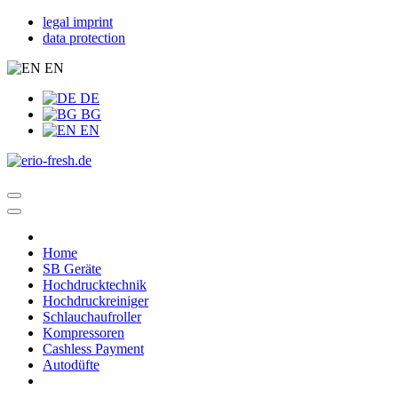
legal imprint
data protection
EN
DE
BG
EN
Home
SB Geräte
Hochdrucktechnik
Hochdruckreiniger
Schlauchaufroller
Kompressoren
Cashless Payment
Autodüfte