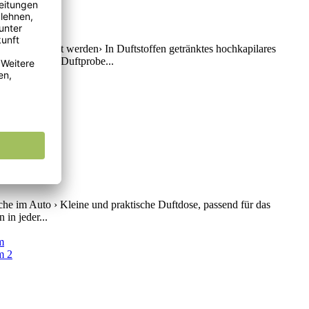
eiten benutzt werden› In Duftstoffen getränktes hochkapilares
uft durch die Duftprobe...
he im Auto › Kleine und praktische Duftdose, passend für das
in jeder...