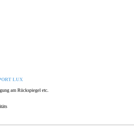
& SPORT LUX
tigung am Rückspiegel etc.
täts