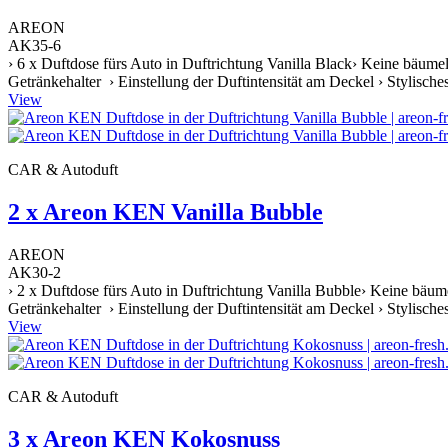
AREON
AK35-6
› 6 x Duftdose fürs Auto in Duftrichtung Vanilla Black› Keine bäume
Getränkehalter › Einstellung der Duftintensität am Deckel › Stylische
View
CAR & Autoduft
2 x Areon KEN Vanilla Bubble
AREON
AK30-2
› 2 x Duftdose fürs Auto in Duftrichtung Vanilla Bubble› Keine bäum
Getränkehalter › Einstellung der Duftintensität am Deckel › Stylische
View
CAR & Autoduft
3 x Areon KEN Kokosnuss