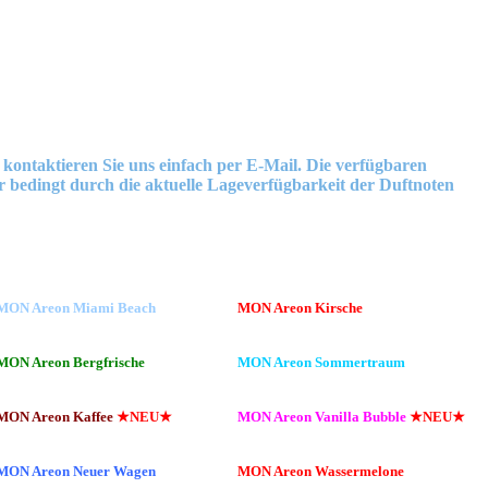
ntaktieren Sie uns einfach per E-Mail. Die verfügbaren
 bedingt durch die aktuelle Lageverfügbarkeit der Duftnoten
MON Areon Miami Beach
MON Areon Kirsche
MON Areon Bergfrische
MON Areon Sommertraum
MON Areon Kaffee
★NEU★
MON Areon Vanilla Bubble
★NEU★
MON Areon Neuer Wagen
MON Areon Wassermelone