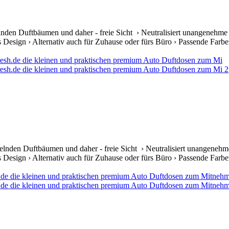
lnden Duftbäumen und daher - freie Sicht › Neutralisiert unangenehme
s Design › Alternativ auch für Zuhause oder fürs Büro › Passende Farben 
elnden Duftbäumen und daher - freie Sicht › Neutralisiert unangenehm
s Design › Alternativ auch für Zuhause oder fürs Büro › Passende Farben 