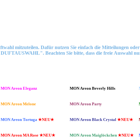
mitzuteilen. Dafür nutzen Sie einfach die Mitteilungen oder ko
 "DUFTAUSWAHL". Beachten Sie bitte, dass die freie Auswahl nur
MON Areon Eleganz
MON Areon Beverly Hills
MON Areon Melone
MON Areon Party
MON Areon Tortuga
★NEU★
MON Areon Black Crystal
★NEU★
MON Areon MA Rose
★NEU★
MON Areon Maiglöckchen
★NEU★