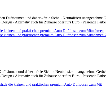
en Duftbäumen und daher - freie Sicht › Neutralisiert unangenehme Ge
s Design › Alternativ auch für Zuhause oder fürs Büro › Passende Farben 
uftbäumen und daher - freie Sicht › Neutralisiert unangenehme Gerüch
s Design › Alternativ auch für Zuhause oder fürs Büro › Passende Farben 