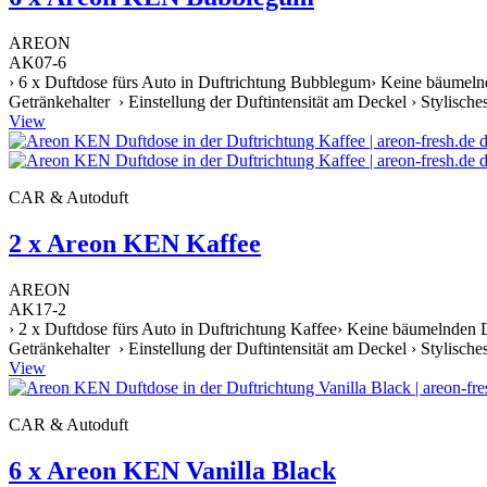
AREON
AK07-6
› 6 x Duftdose fürs Auto in Duftrichtung Bubblegum› Keine bäumelnd
Getränkehalter › Einstellung der Duftintensität am Deckel › Stylische
View
CAR & Autoduft
2 x Areon KEN Kaffee
AREON
AK17-2
› 2 x Duftdose fürs Auto in Duftrichtung Kaffee› Keine bäumelnden D
Getränkehalter › Einstellung der Duftintensität am Deckel › Stylische
View
CAR & Autoduft
6 x Areon KEN Vanilla Black