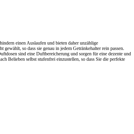
rhindern einen Auslaufen und bieten daher unzählige
gewählt, so dass sie genau in jedem Getränkehalter rein passen.
Duftdosen sind eine Duftbereicherung und sorgen für eine dezente und
h Belieben selbst stufenfrei einzustellen, so dass Sie die perfekte