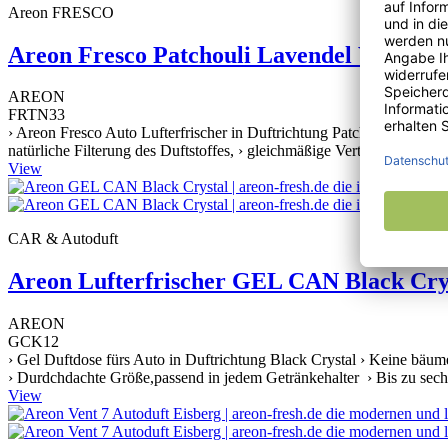
Areon FRESCO
Areon Fresco Patchouli Lavendel Vanille
AREON
FRTN33
› Areon Fresco Auto Lufterfrischer in Duftrichtung Patchouli Lavendel
natürliche Filterung des Duftstoffes, › gleichmäßige Verteilung des 
View
CAR & Autoduft
Areon Lufterfrischer GEL CAN Black Crys
AREON
GCK12
› Gel Duftdose fürs Auto in Duftrichtung Black Crystal › Keine bäum
› Durdchdachte Größe,passend in jedem Getränkehalter › Bis zu sechs
View