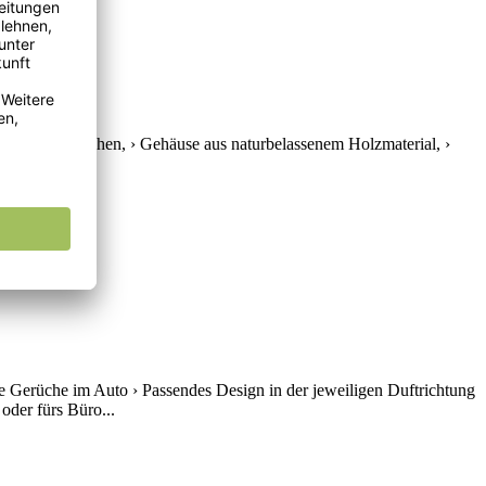
t in Glasfläschchen, › Gehäuse aus naturbelassenem Holzmaterial, ›
nauswahl, ›...
e Gerüche im Auto › Passendes Design in der jeweiligen Duftrichtung
oder fürs Büro...