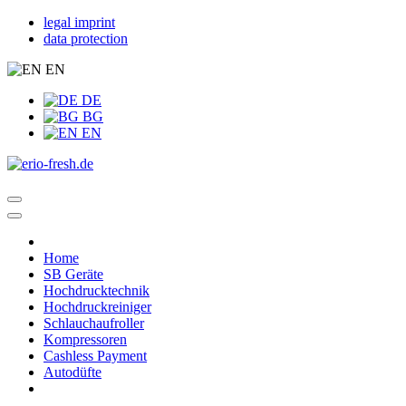
legal imprint
data protection
EN
DE
BG
EN
Home
SB Geräte
Hochdrucktechnik
Hochdruckreiniger
Schlauchaufroller
Kompressoren
Cashless Payment
Autodüfte