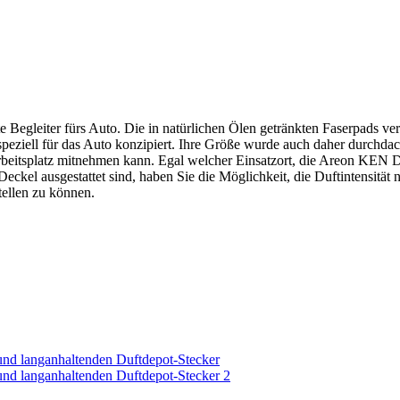
 Begleiter fürs Auto. Die in natürlichen Ölen getränkten Faserpads ve
ell für das Auto konzipiert. Ihre Größe wurde auch daher durchdacht 
Arbeitsplatz mitnehmen kann. Egal welcher Einsatzort, die Areon KEN 
el ausgestattet sind, haben Sie die Möglichkeit, die Duftintensität nac
tellen zu können.