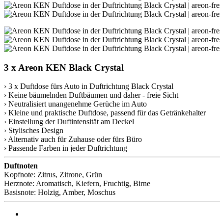
3 x Areon KEN Black Crystal
› 3 x Duftdose fürs Auto in Duftrichtung Black Crystal
› Keine bäumelnden Duftbäumen und daher - freie Sicht
› Neutralisiert unangenehme Gerüche im Auto
› Kleine und praktische Duftdose, passend für das Getränkehalter
› Einstellung der Duftintensität am Deckel
› Stylisches Design
› Alternativ auch für Zuhause oder fürs Büro
› Passende Farben in jeder Duftrichtung
Duftnoten
Kopfnote: Zitrus, Zitrone, Grün
Herznote: Aromatisch, Kiefern, Fruchtig, Birne
Basisnote: Holzig, Amber, Moschus