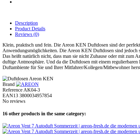
Description
Product Details
Reviews
(0)
Klein, praktisch und fein. Die Areon KEN Duftdosen sind der perfekte
Anwendungsmöglichkeiten. Die Areon KEN Duftdosen sind jedoch spezi
Das heißt natürlich nicht, dass man sie nicht Zuhause oder mit zum 
duftige Antmosphäre. Und da die Duftdosen mit einem regulierbaren Deck
Duftambiente für Sie und Ihrer Mitfahrer/Kollegen/Mitbewohner hers
Brand
Reference
AK04-3
EAN13
3800034957854
No reviews
16 other products in the same category: