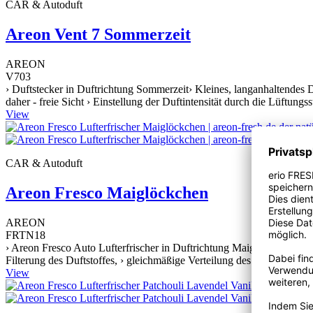
CAR & Autoduft
Areon Vent 7 Sommerzeit
AREON
V703
› Duftstecker in Duftrichtung Sommerzeit› Kleines, langanhaltendes
daher - freie Sicht › Einstellung der Duftintensität durch die Lüftung
View
CAR & Autoduft
Areon Fresco Maiglöckchen
AREON
FRTN18
› Areon Fresco Auto Lufterfrischer in Duftrichtung Maiglöckchen, › P
Filterung des Duftstoffes, › gleichmäßige Verteilung des Duftes im I
View