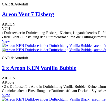
CAR & Autoduft
Areon Vent 7 Eisberg
AREON
V701
› Duftstecker in Duftrichtung Eisberg› Kleines, langanhaltendes Du
- freie Sicht › Einstellung der Duftintensität durch die Lüftungsströ
View
CAR & Autoduft
2 x Areon KEN Vanilla Bubble
AREON
AK30-2
› 2 x Duftdose fürs Auto in Duftrichtung Vanilla Bubble› Keine bäum
Getränkehalter › Einstellung der Duftintensität am Deckel › Stylische
View