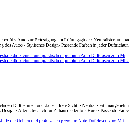
ftdepot fürs Auto zur Befestigung am Lüftungsgitter › Neutralisiert 
mung des Autos › Stylisches Design› Passende Farben in jeder Duftrichtun
elnden Duftbäumen und daher - freie Sicht › Neutralisiert unangenehm
s Design › Alternativ auch für Zuhause oder fürs Büro › Passende Farben 