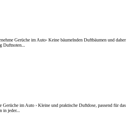
unangenehme Gerüche im Auto› Keine bäumelnden Duftbäumen und daher
g Duftnoten...
e Gerüche im Auto › Kleine und praktische Duftdose, passend für das
in jeder...