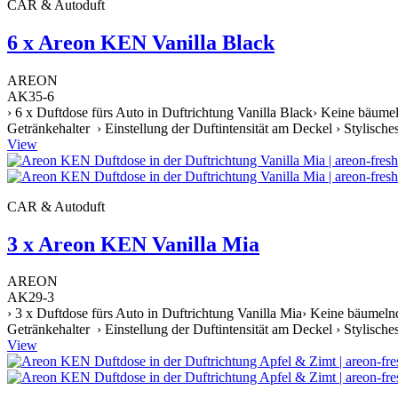
CAR & Autoduft
6 x Areon KEN Vanilla Black
AREON
AK35-6
› 6 x Duftdose fürs Auto in Duftrichtung Vanilla Black› Keine bäume
Getränkehalter › Einstellung der Duftintensität am Deckel › Stylische
View
CAR & Autoduft
3 x Areon KEN Vanilla Mia
AREON
AK29-3
› 3 x Duftdose fürs Auto in Duftrichtung Vanilla Mia› Keine bäumeln
Getränkehalter › Einstellung der Duftintensität am Deckel › Stylische
View