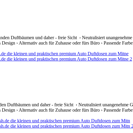
lnden Duftbäumen und daher - freie Sicht › Neutralisiert unangenehme
s Design › Alternativ auch für Zuhause oder fürs Büro › Passende Farben 
den Duftbäumen und daher - freie Sicht › Neutralisiert unangenehme G
s Design › Alternativ auch für Zuhause oder fürs Büro › Passende Farben 