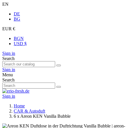
EN
DE
BG
EUR €
BGN
USD $
Sign in
Search
Sign in
Menu
Search
Sign in
Home
CAR & Autoduft
6 x Areon KEN Vanilla Bubble