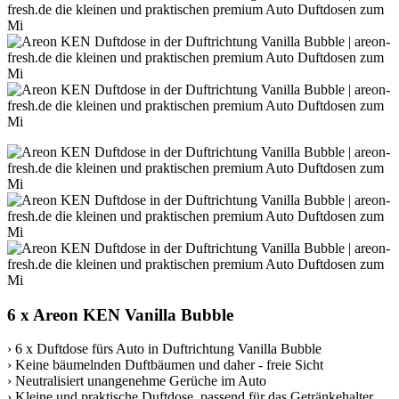
6 x Areon KEN Vanilla Bubble
› 6 x Duftdose fürs Auto in Duftrichtung Vanilla Bubble
› Keine bäumelnden Duftbäumen und daher - freie Sicht
› Neutralisiert unangenehme Gerüche im Auto
› Kleine und praktische Duftdose, passend für das Getränkehalter