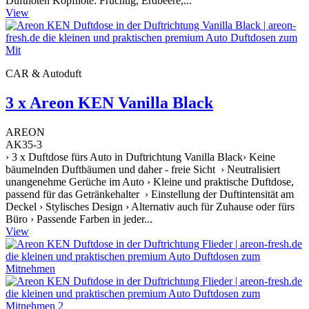
Duftnoten Kopfnote: Fruchtig, Erdbeere,...
View
CAR & Autoduft
3 x Areon KEN Vanilla Black
AREON
AK35-3
› 3 x Duftdose fürs Auto in Duftrichtung Vanilla Black› Keine
bäumelnden Duftbäumen und daher - freie Sicht › Neutralisiert
unangenehme Gerüche im Auto › Kleine und praktische Duftdose,
passend für das Getränkehalter › Einstellung der Duftintensität am
Deckel › Stylisches Design › Alternativ auch für Zuhause oder fürs
Büro › Passende Farben in jeder...
View