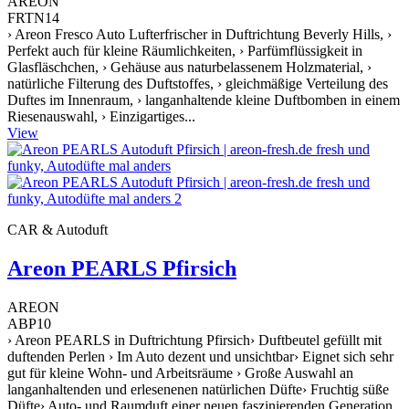
AREON
FRTN14
› Areon Fresco Auto Lufterfrischer in Duftrichtung Beverly Hills, ›
Perfekt auch für kleine Räumlichkeiten, › Parfümflüssigkeit in
Glasfläschchen, › Gehäuse aus naturbelassenem Holzmaterial, ›
natürliche Filterung des Duftstoffes, › gleichmäßige Verteilung des
Duftes im Innenraum, › langanhaltende kleine Duftbomben in einem
Riesenauswahl, › Einzigartiges...
View
CAR & Autoduft
Areon PEARLS Pfirsich
AREON
ABP10
› Areon PEARLS in Duftrichtung Pfirsich› Duftbeutel gefüllt mit
duftenden Perlen › Im Auto dezent und unsichtbar› Eignet sich sehr
gut für kleine Wohn- und Arbeitsräume › Große Auswahl an
langanhaltenden und erlesenenen natürlichen Düfte› Fruchtig süße
Düfte› Auto- und Raumduft einer neuen faszinierenden Generation