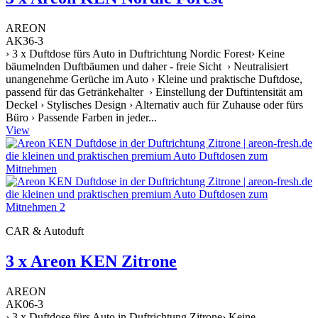
AREON
AK36-3
› 3 x Duftdose fürs Auto in Duftrichtung Nordic Forest› Keine
bäumelnden Duftbäumen und daher - freie Sicht › Neutralisiert
unangenehme Gerüche im Auto › Kleine und praktische Duftdose,
passend für das Getränkehalter › Einstellung der Duftintensität am
Deckel › Stylisches Design › Alternativ auch für Zuhause oder fürs
Büro › Passende Farben in jeder...
View
CAR & Autoduft
3 x Areon KEN Zitrone
AREON
AK06-3
› 3 x Duftdose fürs Auto in Duftrichtung Zitrone› Keine