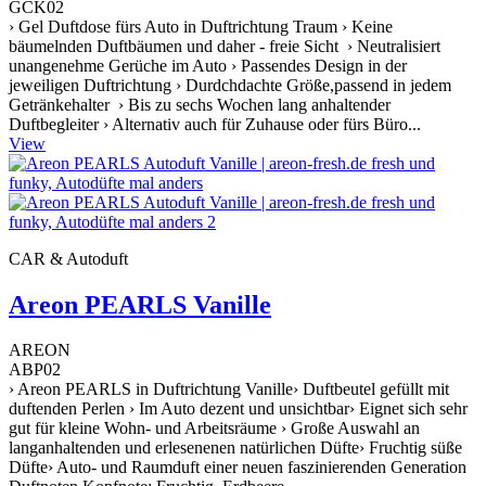
GCK02
› Gel Duftdose fürs Auto in Duftrichtung Traum › Keine
bäumelnden Duftbäumen und daher - freie Sicht › Neutralisiert
unangenehme Gerüche im Auto › Passendes Design in der
jeweiligen Duftrichtung › Durdchdachte Größe,passend in jedem
Getränkehalter › Bis zu sechs Wochen lang anhaltender
Duftbegleiter › Alternativ auch für Zuhause oder fürs Büro...
View
CAR & Autoduft
Areon PEARLS Vanille
AREON
ABP02
› Areon PEARLS in Duftrichtung Vanille› Duftbeutel gefüllt mit
duftenden Perlen › Im Auto dezent und unsichtbar› Eignet sich sehr
gut für kleine Wohn- und Arbeitsräume › Große Auswahl an
langanhaltenden und erlesenenen natürlichen Düfte› Fruchtig süße
Düfte› Auto- und Raumduft einer neuen faszinierenden Generation