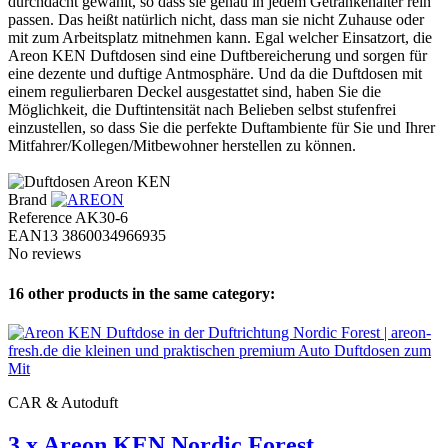
durchdacht gewählt, so dass sie genau in jedem Getränkehalter rein
passen. Das heißt natürlich nicht, dass man sie nicht Zuhause oder
mit zum Arbeitsplatz mitnehmen kann. Egal welcher Einsatzort, die
Areon KEN Duftdosen sind eine Duftbereicherung und sorgen für
eine dezente und duftige Antmosphäre. Und da die Duftdosen mit
einem regulierbaren Deckel ausgestattet sind, haben Sie die
Möglichkeit, die Duftintensität nach Belieben selbst stufenfrei
einzustellen, so dass Sie die perfekte Duftambiente für Sie und Ihrer
Mitfahrer/Kollegen/Mitbewohner herstellen zu können.
Brand
Reference
AK30-6
EAN13
3860034966935
No reviews
16 other products in the same category:
CAR & Autoduft
3 x Areon KEN Nordic Forest