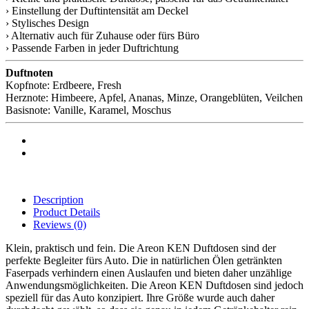
› Einstellung der Duftintensität am Deckel
› Stylisches Design
› Alternativ auch für Zuhause oder fürs Büro
› Passende Farben in jeder Duftrichtung
Duftnoten
Kopfnote: Erdbeere, Fresh
Herznote: Himbeere, Apfel, Ananas, Minze, Orangeblüten, Veilchen
Basisnote: Vanille, Karamel, Moschus
Description
Product Details
Reviews
(0)
Klein, praktisch und fein. Die Areon KEN Duftdosen sind der
perfekte Begleiter fürs Auto. Die in natürlichen Ölen getränkten
Faserpads verhindern einen Auslaufen und bieten daher unzählige
Anwendungsmöglichkeiten. Die Areon KEN Duftdosen sind jedoch
speziell für das Auto konzipiert. Ihre Größe wurde auch daher