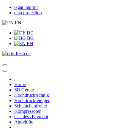
legal imprint
data protection
EN
DE
BG
EN
Home
SB Geräte
Hochdrucktechnik
Hochdruckreiniger
Schlauchaufroller
Kompressoren
Cashless Payment
Autodüfte