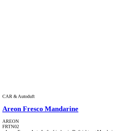
CAR & Autoduft
Areon Fresco Mandarine
AREON
FRTN02