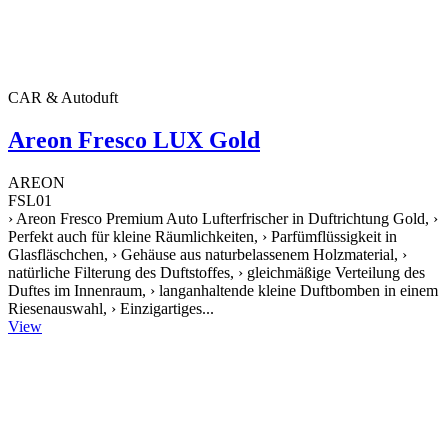
CAR & Autoduft
Areon Fresco LUX Gold
AREON
FSL01
› Areon Fresco Premium Auto Lufterfrischer in Duftrichtung Gold, ›
Perfekt auch für kleine Räumlichkeiten, › Parfümflüssigkeit in
Glasfläschchen, › Gehäuse aus naturbelassenem Holzmaterial, ›
natürliche Filterung des Duftstoffes, › gleichmäßige Verteilung des
Duftes im Innenraum, › langanhaltende kleine Duftbomben in einem
Riesenauswahl, › Einzigartiges...
View