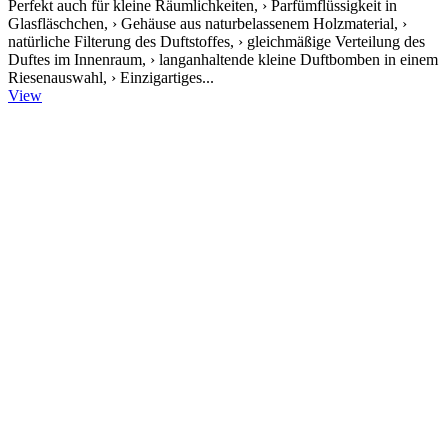
Perfekt auch für kleine Räumlichkeiten, › Parfümflüssigkeit in
Glasfläschchen, › Gehäuse aus naturbelassenem Holzmaterial, ›
natürliche Filterung des Duftstoffes, › gleichmäßige Verteilung des
Duftes im Innenraum, › langanhaltende kleine Duftbomben in einem
Riesenauswahl, › Einzigartiges...
View