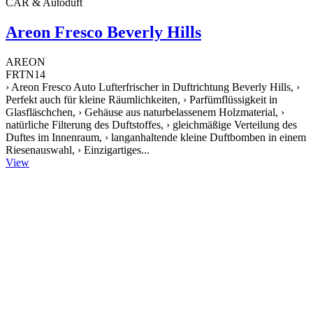
CAR & Autoduft
Areon Fresco Beverly Hills
AREON
FRTN14
› Areon Fresco Auto Lufterfrischer in Duftrichtung Beverly Hills, ›
Perfekt auch für kleine Räumlichkeiten, › Parfümflüssigkeit in
Glasfläschchen, › Gehäuse aus naturbelassenem Holzmaterial, ›
natürliche Filterung des Duftstoffes, › gleichmäßige Verteilung des
Duftes im Innenraum, › langanhaltende kleine Duftbomben in einem
Riesenauswahl, › Einzigartiges...
View