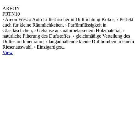
AREON
FRTN10
› Areon Fresco Auto Lufterfrischer in Duftrichtung Kokos, › Perfekt
auch für kleine Räumlichkeiten, › Parfümflüssigkeit in
Glasfläschchen, › Gehäuse aus naturbelassenem Holzmaterial, ›
natürliche Filterung des Duftstoffes, › gleichmäßige Verteilung des
Duftes im Innenraum, › langanhaltende kleine Duftbomben in einem
Riesenauswahl, › Einzigartiges...
View