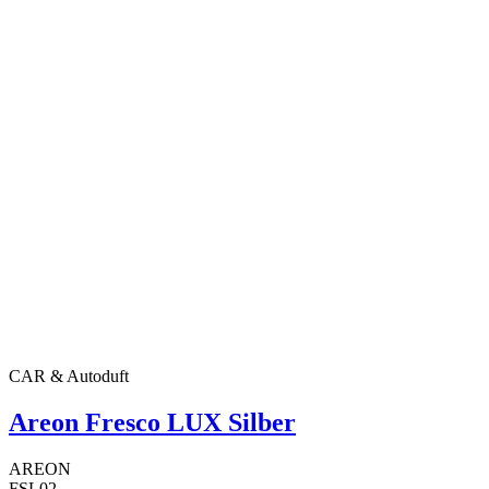
CAR & Autoduft
Areon Fresco LUX Silber
AREON
FSL02