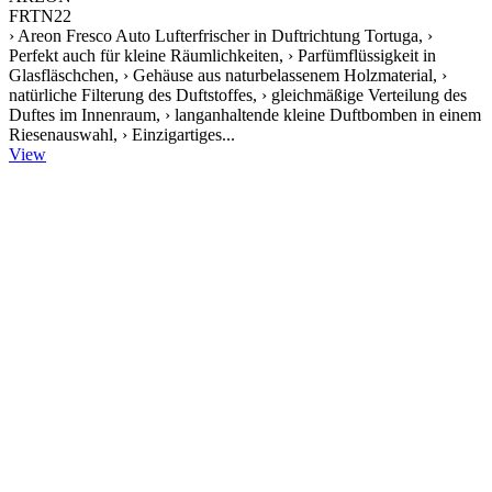
FRTN22
› Areon Fresco Auto Lufterfrischer in Duftrichtung Tortuga, ›
Perfekt auch für kleine Räumlichkeiten, › Parfümflüssigkeit in
Glasfläschchen, › Gehäuse aus naturbelassenem Holzmaterial, ›
natürliche Filterung des Duftstoffes, › gleichmäßige Verteilung des
Duftes im Innenraum, › langanhaltende kleine Duftbomben in einem
Riesenauswahl, › Einzigartiges...
View