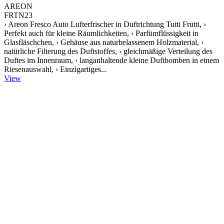
AREON
FRTN23
› Areon Fresco Auto Lufterfrischer in Duftrichtung Tutti Frutti, ›
Perfekt auch für kleine Räumlichkeiten, › Parfümflüssigkeit in
Glasfläschchen, › Gehäuse aus naturbelassenem Holzmaterial, ›
natürliche Filterung des Duftstoffes, › gleichmäßige Verteilung des
Duftes im Innenraum, › langanhaltende kleine Duftbomben in einem
Riesenauswahl, › Einzigartiges...
View