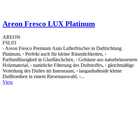
Areon Fresco LUX Platinum
AREON
FSL03
› Areon Fresco Premium Auto Lufterfrischer in Duftrichtung
Platinum, › Perfekt auch für kleine Räumlichkeiten, ›
Parfümflüssigkeit in Glasfläschchen, › Gehäuse aus naturbelassenem
Holzmaterial, › natürliche Filterung des Duftstoffes, › gleichmäßige
Verteilung des Duftes im Innenraum, › langanhaltende kleine
Duftbomben in einem Riesenauswahl, ›...
View