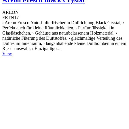
Areon Fresco Black Crystal
AREON
FRTN17
› Areon Fresco Auto Lufterfrischer in Duftrichtung Black Crystal, ›
Perfekt auch für kleine Räumlichkeiten, › Parfümflüssigkeit in
Glasfläschchen, › Gehäuse aus naturbelassenem Holzmaterial, ›
natürliche Filterung des Duftstoffes, › gleichmäßige Verteilung des
Duftes im Innenraum, › langanhaltende kleine Duftbomben in einem
Riesenauswahl, › Einzigartiges...
View