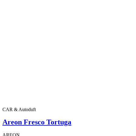
CAR & Autoduft
Areon Fresco Tortuga
AREON