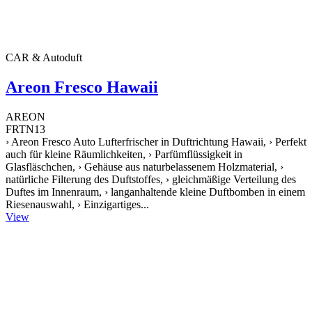
CAR & Autoduft
Areon Fresco Hawaii
AREON
FRTN13
› Areon Fresco Auto Lufterfrischer in Duftrichtung Hawaii, › Perfekt
auch für kleine Räumlichkeiten, › Parfümflüssigkeit in
Glasfläschchen, › Gehäuse aus naturbelassenem Holzmaterial, ›
natürliche Filterung des Duftstoffes, › gleichmäßige Verteilung des
Duftes im Innenraum, › langanhaltende kleine Duftbomben in einem
Riesenauswahl, › Einzigartiges...
View