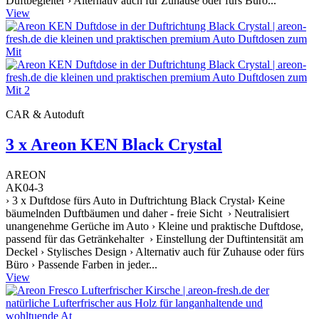
Duftbegleiter › Alternativ auch für Zuhause oder fürs Büro...
View
CAR & Autoduft
3 x Areon KEN Black Crystal
AREON
AK04-3
› 3 x Duftdose fürs Auto in Duftrichtung Black Crystal› Keine
bäumelnden Duftbäumen und daher - freie Sicht › Neutralisiert
unangenehme Gerüche im Auto › Kleine und praktische Duftdose,
passend für das Getränkehalter › Einstellung der Duftintensität am
Deckel › Stylisches Design › Alternativ auch für Zuhause oder fürs
Büro › Passende Farben in jeder...
View