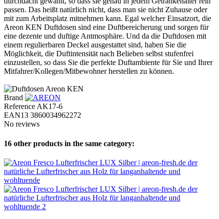
durchdacht gewählt, so dass sie genau in jedem Getränkehalter rein
passen. Das heißt natürlich nicht, dass man sie nicht Zuhause oder
mit zum Arbeitsplatz mitnehmen kann. Egal welcher Einsatzort, die
Areon KEN Duftdosen sind eine Duftbereicherung und sorgen für
eine dezente und duftige Antmosphäre. Und da die Duftdosen mit
einem regulierbaren Deckel ausgestattet sind, haben Sie die
Möglichkeit, die Duftintensität nach Belieben selbst stufenfrei
einzustellen, so dass Sie die perfekte Duftambiente für Sie und Ihrer
Mitfahrer/Kollegen/Mitbewohner herstellen zu können.
Brand
Reference
AK17-6
EAN13
3860034962272
No reviews
16 other products in the same category: