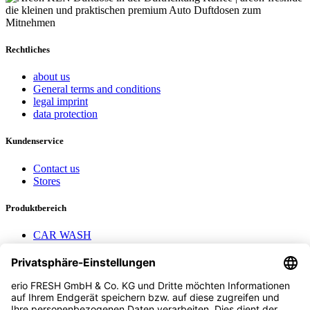
Rechtliches
about us
General terms and conditions
legal imprint
data protection
Kundenservice
Contact us
Stores
Produktbereich
CAR WASH
Mavel reels
AEROTEC Compressors
Nayax Cashless