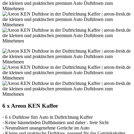
6 x Areon KEN Kaffee
› 6 x Duftdose fürs Auto in Duftrichtung Kaffee
› Keine bäumelnden Duftbäumen und daher - freie Sicht
› Neutralisiert unangenehme Gerüche im Auto
› Kleine und praktische Duftdose, passend für das Getränkehalter