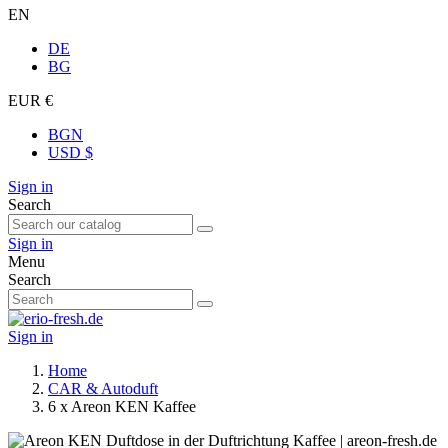
EN
DE
BG
EUR €
BGN
USD $
Sign in
Search
Sign in
Menu
Search
Sign in
Home
CAR & Autoduft
6 x Areon KEN Kaffee