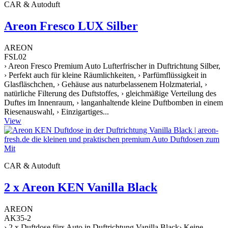
CAR & Autoduft
Areon Fresco LUX Silber
AREON
FSL02
› Areon Fresco Premium Auto Lufterfrischer in Duftrichtung Silber,
› Perfekt auch für kleine Räumlichkeiten, › Parfümflüssigkeit in
Glasfläschchen, › Gehäuse aus naturbelassenem Holzmaterial, ›
natürliche Filterung des Duftstoffes, › gleichmäßige Verteilung des
Duftes im Innenraum, › langanhaltende kleine Duftbomben in einem
Riesenauswahl, › Einzigartiges...
View
CAR & Autoduft
2 x Areon KEN Vanilla Black
AREON
AK35-2
› 2 x Duftdose fürs Auto in Duftrichtung Vanilla Black› Keine