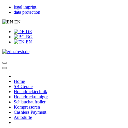
legal imprint
data protection
EN
DE
BG
EN
Home
SB Geräte
Hochdrucktechnik
Hochdruckreiniger
Schlauchaufroller
Kompressoren
Cashless Payment
Autodüfte