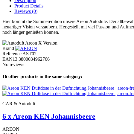
Description
Product Details
Reviews
(0)
Hier kommt die Sommeredition unsere Areon Autodüte. Der altbewäh
neuartiger Vision verzaubern. Hergestellt mit viel Passion und Aufme
noch länger genießen können.
Brand
Reference
AST02
EAN13
3800034962766
No reviews
16 other products in the same category:
CAR & Autoduft
6 x Areon KEN Johannisbeere
AREON