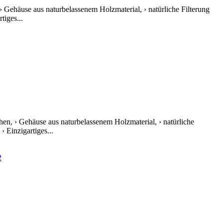
 › Gehäuse aus naturbelassenem Holzmaterial, › natürliche Filterung
tiges...
chen, › Gehäuse aus naturbelassenem Holzmaterial, › natürliche
 Einzigartiges...