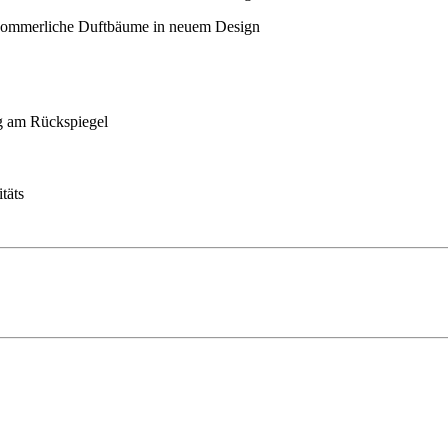
ng am Rückspiegel
täts