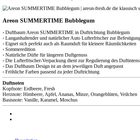
Areon SUMMERTIME Bubblegum
› Duftbaum Areon SUMMERTIME in Duftrichtung Bubblegum
› Langanhaltender und natürlicher Auto Lufterfrischer zur Befestigu
› Eignet sich perfekt auch als Raumduft für kleinere Räumlichkeiten
› Sommeredition
› Natürliche Düfte für längeren Duftgenuss
› Die Lufterfrischer-Verpackung dient zur Regulierung des Duftintensi
› Das Duftbaum Design ist an dem jeweiligen Duft angepasst
› Fröhliche Farben passend zu jeder Duftrichtung
Duftnoten
Kopfnote: Erdbeere, Fresh
Herznote: Himbeere, Apfel, Ananas, Minze, Orangeblüten, Veilchen
Basisnote: Vanille, Karamel, Moschus