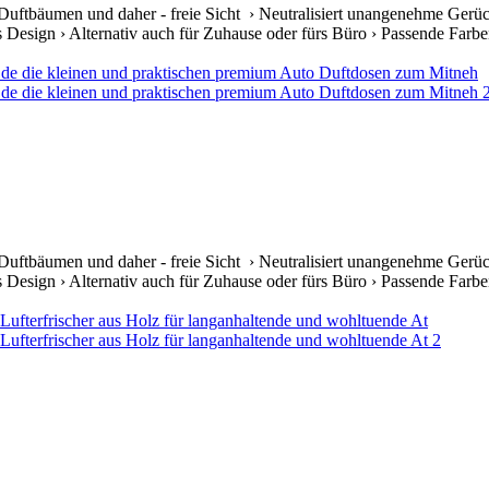
Duftbäumen und daher - freie Sicht › Neutralisiert unangenehme Gerüc
s Design › Alternativ auch für Zuhause oder fürs Büro › Passende Farben 
Duftbäumen und daher - freie Sicht › Neutralisiert unangenehme Gerüc
s Design › Alternativ auch für Zuhause oder fürs Büro › Passende Farben 