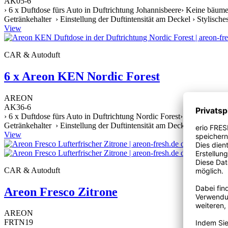
AK05-6
› 6 x Duftdose fürs Auto in Duftrichtung Johannisbeere› Keine bäume
Getränkehalter › Einstellung der Duftintensität am Deckel › Stylische
View
CAR & Autoduft
6 x Areon KEN Nordic Forest
AREON
AK36-6
› 6 x Duftdose fürs Auto in Duftrichtung Nordic Forest› Keine bäume
Getränkehalter › Einstellung der Duftintensität am Deckel › Stylische
View
CAR & Autoduft
Areon Fresco Zitrone
AREON
FRTN19