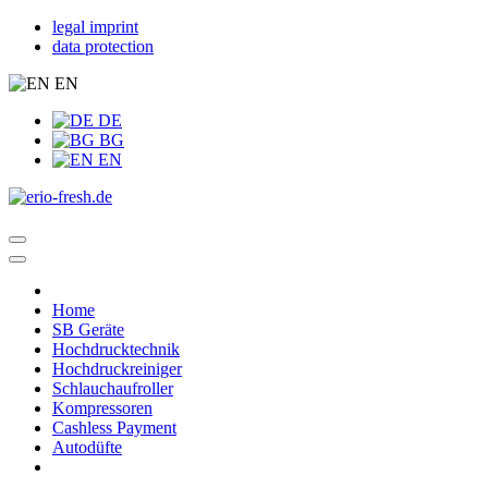
legal imprint
data protection
EN
DE
BG
EN
Home
SB Geräte
Hochdrucktechnik
Hochdruckreiniger
Schlauchaufroller
Kompressoren
Cashless Payment
Autodüfte