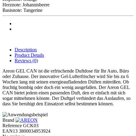
Herznote: Johannisbeere
Basisnote: Tangerine
Description
Product Details
Reviews
(0)
Areon GEL CAN ist die erfrischende Duftdose für Ihr Auto, Büro
oder Zuhause. Der innovative Gel-Lufterfrischer wird Sie bis zu 6
Wochen lang mit seinen energieaufladenden Düften mitreißen. Ob
fruchtig bombig oder doch ein wenig ausgefallen. Der Areon GEL
CAN bietet jedem einen passenden Duft, den er einfach mit sich
sogar mitnehmen könnte. Der Duftgel verhindert das Auslaufen, so
dass Sie beruhigt den Einsatzort selbst bestimmen können.
Brand
Reference
GCK03
EAN13
3800034953924