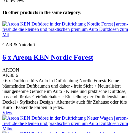
No reviews
16 other products in the same category:
CAR & Autoduft
6 x Areon KEN Nordic Forest
AREON
AK36-6
› 6 x Duftdose fürs Auto in Duftrichtung Nordic Forest› Keine
bäumelnden Duftbäumen und daher - freie Sicht › Neutralisiert
unangenehme Gerüche im Auto › Kleine und praktische Duftdose,
passend für das Getränkehalter › Einstellung der Duftintensität am
Deckel › Stylisches Design › Alternativ auch für Zuhause oder fürs
Büro › Passende Farben in jeder...
View