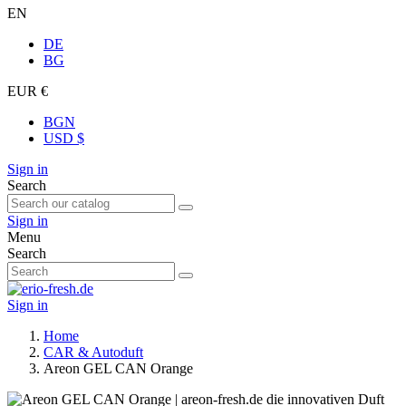
EN
DE
BG
EUR €
BGN
USD $
Sign in
Search
Sign in
Menu
Search
Sign in
Home
CAR & Autoduft
Areon GEL CAN Orange