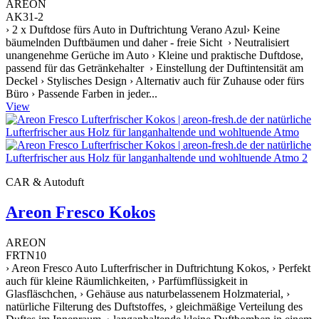
AREON
AK31-2
› 2 x Duftdose fürs Auto in Duftrichtung Verano Azul› Keine
bäumelnden Duftbäumen und daher - freie Sicht › Neutralisiert
unangenehme Gerüche im Auto › Kleine und praktische Duftdose,
passend für das Getränkehalter › Einstellung der Duftintensität am
Deckel › Stylisches Design › Alternativ auch für Zuhause oder fürs
Büro › Passende Farben in jeder...
View
CAR & Autoduft
Areon Fresco Kokos
AREON
FRTN10
› Areon Fresco Auto Lufterfrischer in Duftrichtung Kokos, › Perfekt
auch für kleine Räumlichkeiten, › Parfümflüssigkeit in
Glasfläschchen, › Gehäuse aus naturbelassenem Holzmaterial, ›
natürliche Filterung des Duftstoffes, › gleichmäßige Verteilung des