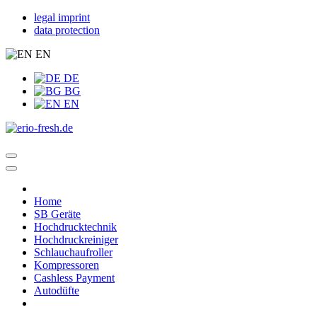
legal imprint
data protection
EN
DE
BG
EN
Home
SB Geräte
Hochdrucktechnik
Hochdruckreiniger
Schlauchaufroller
Kompressoren
Cashless Payment
Autodüfte