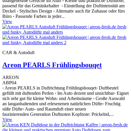
unangenehme Gerüche im Auto › Kleine und praktische Duftdose,
passend für das Getränkehalter › Einstellung der Duftintensität am
Deckel › Stylisches Design › Alternativ auch für Zuhause oder fürs
Büro › Passende Farben in jeder...
View
CAR & Autoduft
Areon PEARLS Frühlingsbouqet
AREON
ABP04
› Areon PEARLS in Duftrichtung Frühlingsbouqet› Duftbeutel
gefüllt mit duftenden Perlen › Im Auto dezent und unsichtbar› Eignet
sich sehr gut für kleine Wohn- und Arbeitsräume › Große Auswahl
an langanhaltenden und erlesenenen natürlichen Düfte› Fruchtig
süße Düfte› Auto- und Raumduft einer neuen
faszinierenden Generation Duftnoten Kopfnote: Prickelnd,...
View