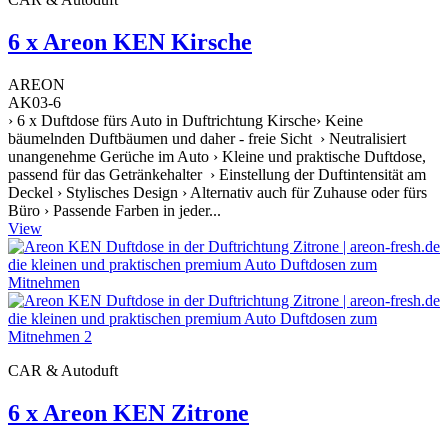
6 x Areon KEN Kirsche
AREON
AK03-6
› 6 x Duftdose fürs Auto in Duftrichtung Kirsche› Keine
bäumelnden Duftbäumen und daher - freie Sicht › Neutralisiert
unangenehme Gerüche im Auto › Kleine und praktische Duftdose,
passend für das Getränkehalter › Einstellung der Duftintensität am
Deckel › Stylisches Design › Alternativ auch für Zuhause oder fürs
Büro › Passende Farben in jeder...
View
CAR & Autoduft
6 x Areon KEN Zitrone