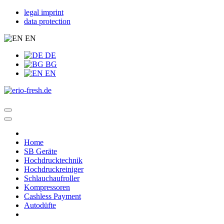
legal imprint
data protection
EN
DE
BG
EN
Home
SB Geräte
Hochdrucktechnik
Hochdruckreiniger
Schlauchaufroller
Kompressoren
Cashless Payment
Autodüfte