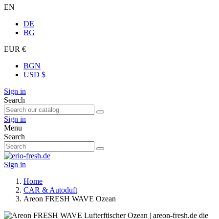
EN
DE
BG
EUR €
BGN
USD $
Sign in
Search
Sign in
Menu
Search
Sign in
Home
CAR & Autoduft
Areon FRESH WAVE Ozean