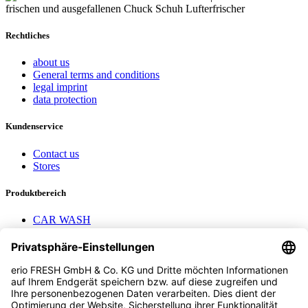
Rechtliches
about us
General terms and conditions
legal imprint
data protection
Kundenservice
Contact us
Stores
Produktbereich
CAR WASH
Mavel reels
AEROTEC Compressors
Nayax Cashless
Contact us