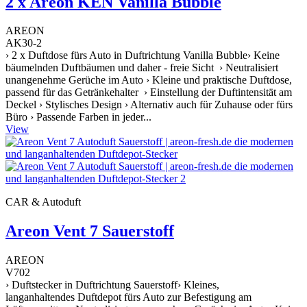
2 x Areon KEN Vanilla Bubble
AREON
AK30-2
› 2 x Duftdose fürs Auto in Duftrichtung Vanilla Bubble› Keine
bäumelnden Duftbäumen und daher - freie Sicht › Neutralisiert
unangenehme Gerüche im Auto › Kleine und praktische Duftdose,
passend für das Getränkehalter › Einstellung der Duftintensität am
Deckel › Stylisches Design › Alternativ auch für Zuhause oder fürs
Büro › Passende Farben in jeder...
View
CAR & Autoduft
Areon Vent 7 Sauerstoff
AREON
V702
› Duftstecker in Duftrichtung Sauerstoff› Kleines,
langanhaltendes Duftdepot fürs Auto zur Befestigung am