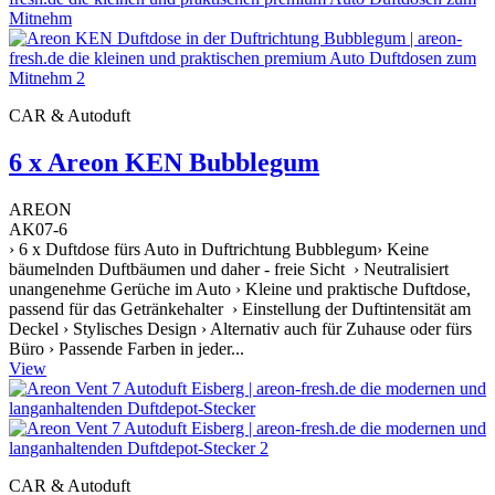
CAR & Autoduft
6 x Areon KEN Bubblegum
AREON
AK07-6
› 6 x Duftdose fürs Auto in Duftrichtung Bubblegum› Keine
bäumelnden Duftbäumen und daher - freie Sicht › Neutralisiert
unangenehme Gerüche im Auto › Kleine und praktische Duftdose,
passend für das Getränkehalter › Einstellung der Duftintensität am
Deckel › Stylisches Design › Alternativ auch für Zuhause oder fürs
Büro › Passende Farben in jeder...
View
CAR & Autoduft