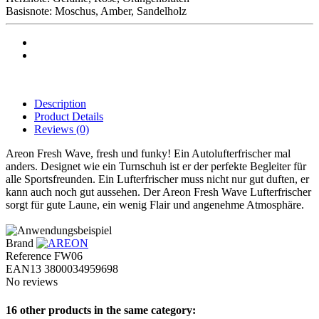
Basisnote: Moschus, Amber, Sandelholz
Description
Product Details
Reviews
(0)
Areon Fresh Wave, fresh und funky! Ein Autolufterfrischer mal
anders. Designet wie ein Turnschuh ist er der perfekte Begleiter für
alle Sportsfreunden. Ein Lufterfrischer muss nicht nur gut duften, er
kann auch noch gut aussehen. Der Areon Fresh Wave Lufterfrischer
sorgt für gute Laune, ein wenig Flair und angenehme Atmosphäre.
Brand
Reference
FW06
EAN13
3800034959698
No reviews
16 other products in the same category: