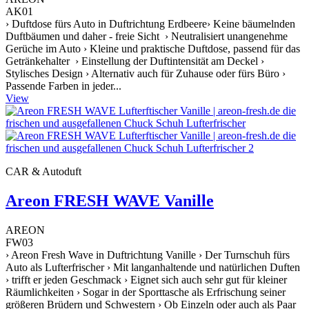
AK01
› Duftdose fürs Auto in Duftrichtung Erdbeere› Keine bäumelnden
Duftbäumen und daher - freie Sicht › Neutralisiert unangenehme
Gerüche im Auto › Kleine und praktische Duftdose, passend für das
Getränkehalter › Einstellung der Duftintensität am Deckel ›
Stylisches Design › Alternativ auch für Zuhause oder fürs Büro ›
Passende Farben in jeder...
View
CAR & Autoduft
Areon FRESH WAVE Vanille
AREON
FW03
› Areon Fresh Wave in Duftrichtung Vanille › Der Turnschuh fürs
Auto als Lufterfrischer › Mit langanhaltende und natürlichen Duften
› trifft er jeden Geschmack › Eignet sich auch sehr gut für kleiner
Räumlichkeiten › Sogar in der Sporttasche als Erfrischung seiner
größeren Brüdern und Schwestern › Ob Einzeln oder auch als Paar