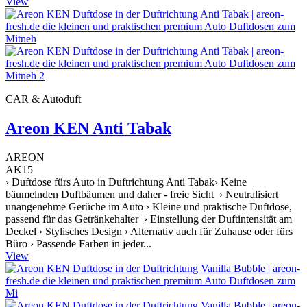
View
CAR & Autoduft
Areon KEN Anti Tabak
AREON
AK15
› Duftdose fürs Auto in Duftrichtung Anti Tabak› Keine
bäumelnden Duftbäumen und daher - freie Sicht › Neutralisiert
unangenehme Gerüche im Auto › Kleine und praktische Duftdose,
passend für das Getränkehalter › Einstellung der Duftintensität am
Deckel › Stylisches Design › Alternativ auch für Zuhause oder fürs
Büro › Passende Farben in jeder...
View