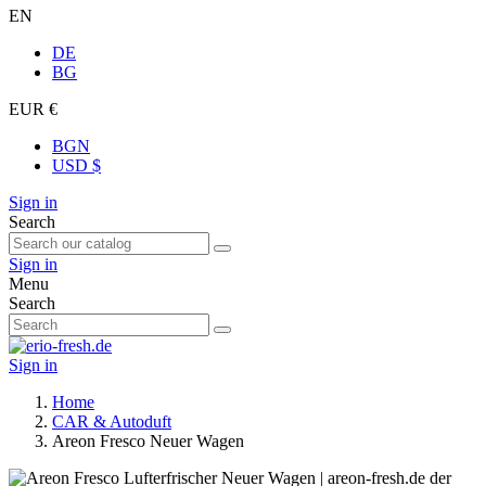
EN
DE
BG
EUR €
BGN
USD $
Sign in
Search
Sign in
Menu
Search
Sign in
Home
CAR & Autoduft
Areon Fresco Neuer Wagen