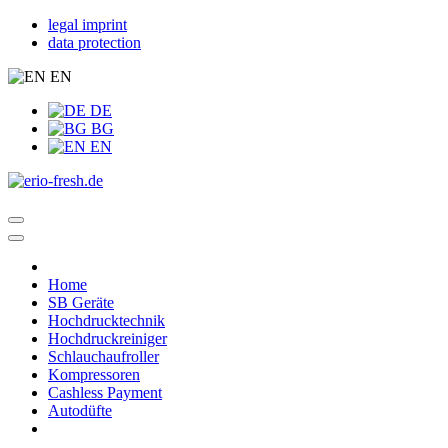
legal imprint
data protection
EN
DE
BG
EN
Home
SB Geräte
Hochdrucktechnik
Hochdruckreiniger
Schlauchaufroller
Kompressoren
Cashless Payment
Autodüfte