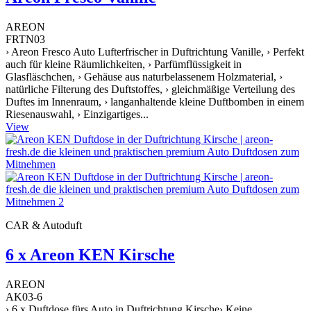
AREON
FRTN03
› Areon Fresco Auto Lufterfrischer in Duftrichtung Vanille, › Perfekt
auch für kleine Räumlichkeiten, › Parfümflüssigkeit in
Glasfläschchen, › Gehäuse aus naturbelassenem Holzmaterial, ›
natürliche Filterung des Duftstoffes, › gleichmäßige Verteilung des
Duftes im Innenraum, › langanhaltende kleine Duftbomben in einem
Riesenauswahl, › Einzigartiges...
View
CAR & Autoduft
6 x Areon KEN Kirsche
AREON
AK03-6
› 6 x Duftdose fürs Auto in Duftrichtung Kirsche› Keine