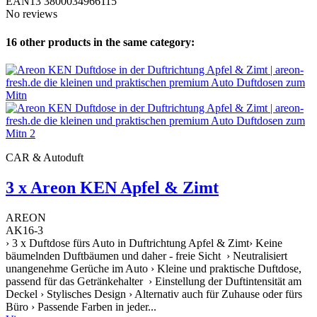
EAN13
3800034966115
No reviews
16 other products in the same category:
CAR & Autoduft
3 x Areon KEN Apfel & Zimt
AREON
AK16-3
› 3 x Duftdose fürs Auto in Duftrichtung Apfel & Zimt› Keine
bäumelnden Duftbäumen und daher - freie Sicht › Neutralisiert
unangenehme Gerüche im Auto › Kleine und praktische Duftdose,
passend für das Getränkehalter › Einstellung der Duftintensität am
Deckel › Stylisches Design › Alternativ auch für Zuhause oder fürs
Büro › Passende Farben in jeder...