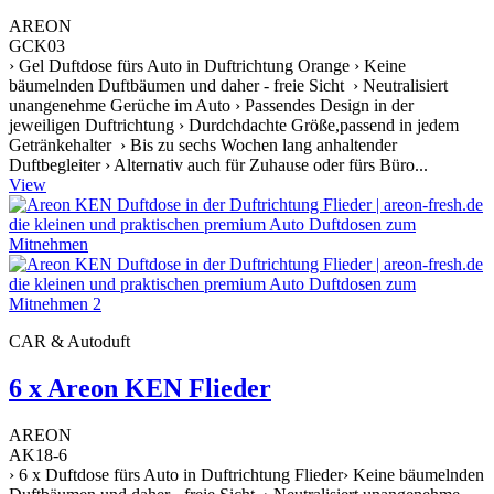
AREON
GCK03
› Gel Duftdose fürs Auto in Duftrichtung Orange › Keine
bäumelnden Duftbäumen und daher - freie Sicht › Neutralisiert
unangenehme Gerüche im Auto › Passendes Design in der
jeweiligen Duftrichtung › Durdchdachte Größe,passend in jedem
Getränkehalter › Bis zu sechs Wochen lang anhaltender
Duftbegleiter › Alternativ auch für Zuhause oder fürs Büro...
View
CAR & Autoduft
6 x Areon KEN Flieder
AREON
AK18-6
› 6 x Duftdose fürs Auto in Duftrichtung Flieder› Keine bäumelnden