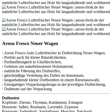
Areon Fresco Neuer Wagen
› Areon Fresco Auto Lufterfrischer in Duftrichtung Neuer Wagen,
› Perfekt auch für kleine Räumlichkeiten,
› Parfümflüssigkeit in Glasfläschchen,
› Gehäuse aus naturbelassenem Holzmaterial,
› natürliche Filterung des Duftstoffes,
› gleichmäßige Verteilung des Duftes im Innenraum,
› langanhaltende kleine Duftbomben in einem Riesenauswahl,
› Einzigartiges Verpackungsdesign in der jeweiligen Duftrichtung,
› Dufttester auf der Verpackung
Duftnoten
Kopfnote: Zitrone, Thymian, Kardamom, Estragon
Herznote: Salbei, Rosmarin, Lavendel, Zypresse
Basisnote: Zedernholz, Sandalbaum, Moschus, Patchouli