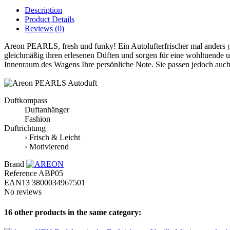
Description
Product Details
Reviews
(0)
Areon PEARLS, fresh und funky! Ein Autolufterfrischer mal anders ge
gleichmäßig ihren erlesenen Düften und sorgen für eine wohltuende 
Innenraum des Wagens Ihre persönliche Note. Sie passen jedoch auch
Duftkompass
Duftanhänger
Fashion
Duftrichtung
› Frisch & Leicht
› Motivierend
Brand
Reference
ABP05
EAN13
3800034967501
No reviews
16 other products in the same category: