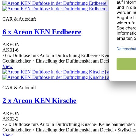
CAR & Autoduft
6 x Areon KEN Erdbeere
AREON
AK01-6
› 6 x Duftdose fürs Auto in Duftrichtung Erdbeere› Keine bäumelnde
Getränkehalter › Einstellung der Duftintensität am Deckel › Stylische
View
CAR & Autoduft
2 x Areon KEN Kirsche
AREON
AK03-2
› 2 x Duftdose fürs Auto in Duftrichtung Kirsche› Keine bäumelnden 
Getränkehalter › Einstellung der Duftintensität am Deckel › Stylische
View