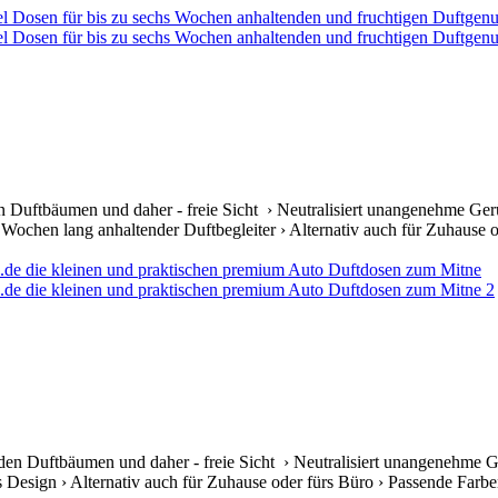
 Duftbäumen und daher - freie Sicht › Neutralisiert unangenehme Gerü
ochen lang anhaltender Duftbegleiter › Alternativ auch für Zuhause od
den Duftbäumen und daher - freie Sicht › Neutralisiert unangenehme G
s Design › Alternativ auch für Zuhause oder fürs Büro › Passende Farben 