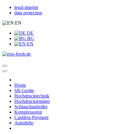
legal imprint
data protection
EN
DE
BG
EN
Home
SB Geräte
Hochdrucktechnik
Hochdruckreiniger
Schlauchaufroller
Kompressoren
Cashless Payment
Autodüfte