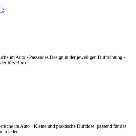
che im Auto › Passendes Design in der jeweiligen Duftrichtung ›
er fürs Büro...
erüche im Auto › Kleine und praktische Duftdose, passend für das
in jeder...