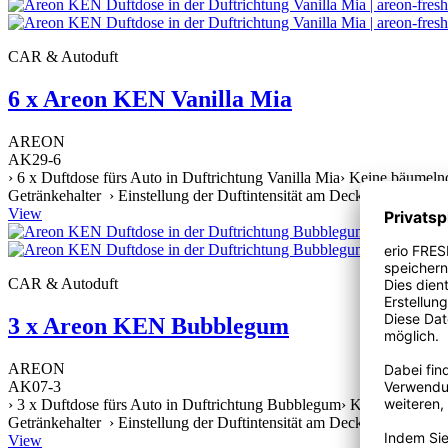
CAR & Autoduft
6 x Areon KEN Vanilla Mia
AREON
AK29-6
› 6 x Duftdose fürs Auto in Duftrichtung Vanilla Mia› Keine bäumeln
Getränkehalter › Einstellung der Duftintensität am Deckel › Stylische
View
CAR & Autoduft
3 x Areon KEN Bubblegum
AREON
AK07-3
› 3 x Duftdose fürs Auto in Duftrichtung Bubblegum› Keine bäumelnd
Getränkehalter › Einstellung der Duftintensität am Deckel › Stylische
View