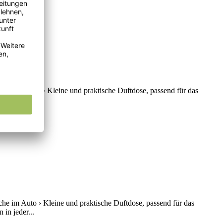
che im Auto › Kleine und praktische Duftdose, passend für das
in jeder...
he im Auto › Kleine und praktische Duftdose, passend für das
in jeder...