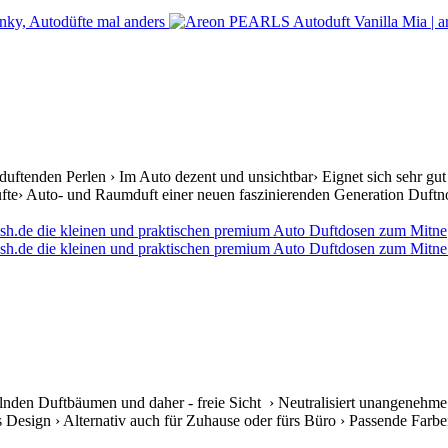
duftenden Perlen › Im Auto dezent und unsichtbar› Eignet sich sehr g
fte› Auto- und Raumduft einer neuen faszinierenden Generation Duftno
nden Duftbäumen und daher - freie Sicht › Neutralisiert unangenehme 
s Design › Alternativ auch für Zuhause oder fürs Büro › Passende Farben 