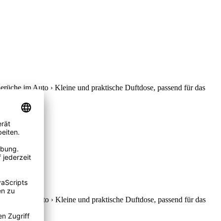
erüche im Auto › Kleine und praktische Duftdose, passend für das
in jeder...
rüche im Auto › Kleine und praktische Duftdose, passend für das
in jeder...