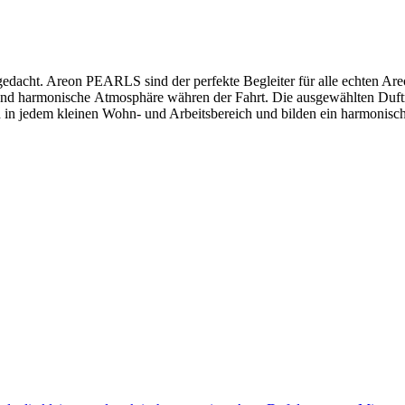
dacht. Areon PEARLS sind der perfekte Begleiter für alle echten Areon
und harmonische Atmosphäre währen der Fahrt. Die ausgewählten Duftr
 in jedem kleinen Wohn- und Arbeitsbereich und bilden ein harmonisc