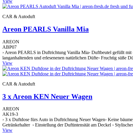
View
CAR & Autoduft
Areon PEARLS Vanilla Mia
AREON
ABP07
› Areon PEARLS in Duftrichtung Vanilla Mia› Duftbeutel gefüllt mit 
langanhaltenden und erlesenenen natürlichen Düfte› Fruchtig süße Dü
View
CAR & Autoduft
3 x Areon KEN Neuer Wagen
AREON
AK19-3
› 3 x Duftdose fürs Auto in Duftrichtung Neuer Wagen› Keine bäumel
Getränkehalter › Einstellung der Duftintensität am Deckel › Stylische
View