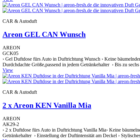
CAR & Autoduft
Areon GEL CAN Wunsch
AREON
GCK05
› Gel Duftdose fürs Auto in Duftrichtung Wunsch › Keine bäumelnden
Durdchdachte Größe,passend in jedem Getränkehalter › Bis zu sechs W
View
CAR & Autoduft
2 x Areon KEN Vanilla Mia
AREON
AK29-2
› 2 x Duftdose fürs Auto in Duftrichtung Vanilla Mia› Keine bäumeln
Getränkehalter › Einstellung der Duftintensität am Deckel › Stylische