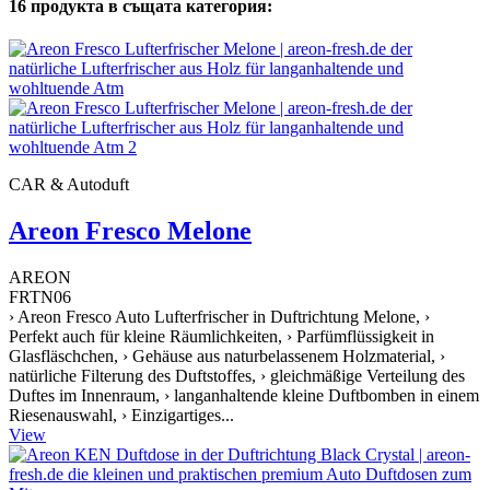
16 продукта в същата категория:
CAR & Autoduft
Areon Fresco Melone
AREON
FRTN06
› Areon Fresco Auto Lufterfrischer in Duftrichtung Melone, ›
Perfekt auch für kleine Räumlichkeiten, › Parfümflüssigkeit in
Glasfläschchen, › Gehäuse aus naturbelassenem Holzmaterial, ›
natürliche Filterung des Duftstoffes, › gleichmäßige Verteilung des
Duftes im Innenraum, › langanhaltende kleine Duftbomben in einem
Riesenauswahl, › Einzigartiges...
View