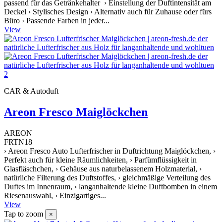
passend für das Getränkehalter › Einstellung der Duftintensität am
Deckel › Stylisches Design › Alternativ auch für Zuhause oder fürs
Büro › Passende Farben in jeder...
View
CAR & Autoduft
Areon Fresco Maiglöckchen
AREON
FRTN18
› Areon Fresco Auto Lufterfrischer in Duftrichtung Maiglöckchen, ›
Perfekt auch für kleine Räumlichkeiten, › Parfümflüssigkeit in
Glasfläschchen, › Gehäuse aus naturbelassenem Holzmaterial, ›
natürliche Filterung des Duftstoffes, › gleichmäßige Verteilung des
Duftes im Innenraum, › langanhaltende kleine Duftbomben in einem
Riesenauswahl, › Einzigartiges...
View
Tap to zoom
×