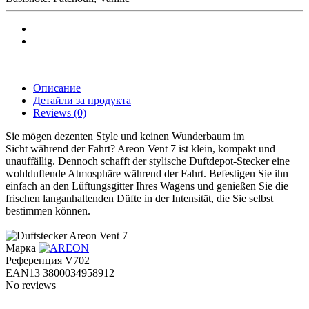
Описание
Детайли за продукта
Reviews
(0)
Sie mögen dezenten Style und keinen Wunderbaum im
Sicht während der Fahrt? Areon Vent 7 ist klein, kompakt und
unauffällig. Dennoch schafft der stylische Duftdepot-Stecker eine
wohlduftende Atmosphäre während der Fahrt. Befestigen Sie ihn
einfach an den Lüftungsgitter Ihres Wagens und genießen Sie die
frischen langanhaltenden Düfte in der Intensität, die Sie selbst
bestimmen können.
Марка
Референция
V702
EAN13
3800034958912
No reviews