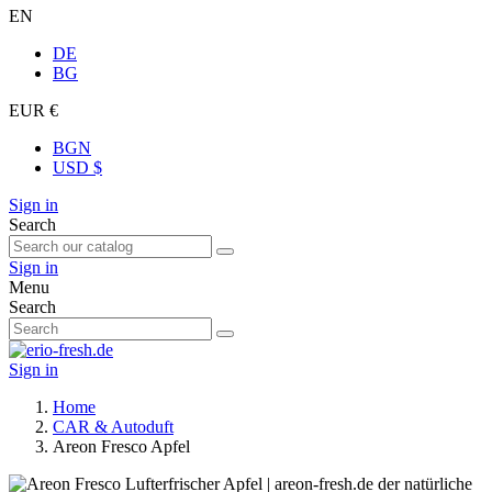
EN
DE
BG
EUR €
BGN
USD $
Sign in
Search
Sign in
Menu
Search
Sign in
Home
CAR & Autoduft
Areon Fresco Apfel