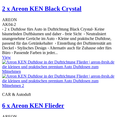
2 x Areon KEN Black Crystal
AREON
AK04-2
› 2 x Duftdose fürs Auto in Duftrichtung Black Crystal› Keine
bäumelnden Duftbäumen und daher - freie Sicht › Neutralisiert
unangenehme Gerüche im Auto › Kleine und praktische Duftdose,
passend für das Getränkehalter › Einstellung der Duftintensität am
Deckel › Stylisches Design › Alternativ auch für Zuhause oder fürs
Büro › Passende Farben in jeder...
View
CAR & Autoduft
6 x Areon KEN Flieder
AREON