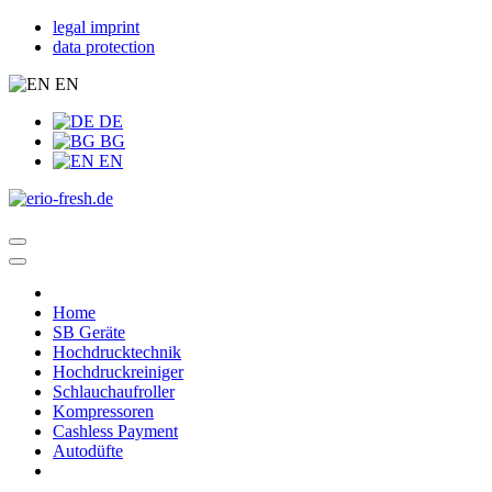
legal imprint
data protection
EN
DE
BG
EN
Home
SB Geräte
Hochdrucktechnik
Hochdruckreiniger
Schlauchaufroller
Kompressoren
Cashless Payment
Autodüfte