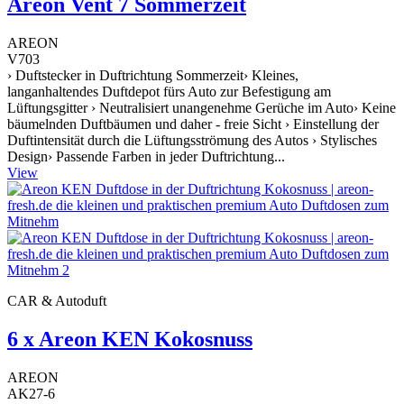
Areon Vent 7 Sommerzeit
AREON
V703
› Duftstecker in Duftrichtung Sommerzeit› Kleines,
langanhaltendes Duftdepot fürs Auto zur Befestigung am
Lüftungsgitter › Neutralisiert unangenehme Gerüche im Auto› Keine
bäumelnden Duftbäumen und daher - freie Sicht › Einstellung der
Duftintensität durch die Lüftungsströmung des Autos › Stylisches
Design› Passende Farben in jeder Duftrichtung...
View
CAR & Autoduft
6 x Areon KEN Kokosnuss
AREON
AK27-6