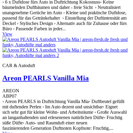
› 6 x Duftdose fürs Auto in Duftrichtung Kokosnuss› Keine
bäumelnden Duftbäumen und daher - freie Sicht › Neutralisiert
unangenehme Gerüche im Auto › Kleine und praktische Duftdose,
passend für das Getränkehalter › Einstellung der Duftintensität am
Deckel › Stylisches Design › Alternativ auch für Zuhause oder fürs
Büro › Passende Farben in jeder...
View
CAR & Autoduft
Areon PEARLS Vanilla Mia
AREON
ABP07
› Areon PEARLS in Duftrichtung Vanilla Mia› Duftbeutel gefüllt
mit duftenden Perlen › Im Auto dezent und unsichtbar› Eignet
sich sehr gut für kleine Wohn- und Arbeitsräume › Große Auswahl
an langanhaltenden und erlesenenen natürlichen Düfte› Fruchtig
süße Düfte› Auto- und Raumduft einer neuen
faszinierenden Generation Duftnoten Kopfnote: Fruchtig,...